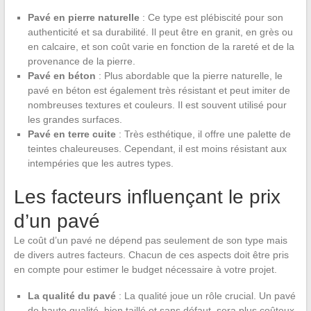
Pavé en pierre naturelle
: Ce type est plébiscité pour son
authenticité et sa durabilité. Il peut être en granit, en grès ou
en calcaire, et son coût varie en fonction de la rareté et de la
provenance de la pierre.
Pavé en béton
: Plus abordable que la pierre naturelle, le
pavé en béton est également très résistant et peut imiter de
nombreuses textures et couleurs. Il est souvent utilisé pour
les grandes surfaces.
Pavé en terre cuite
: Très esthétique, il offre une palette de
teintes chaleureuses. Cependant, il est moins résistant aux
intempéries que les autres types.
Les facteurs influençant le prix
d’un pavé
Le coût d’un pavé ne dépend pas seulement de son type mais
de divers autres facteurs. Chacun de ces aspects doit être pris
en compte pour estimer le budget nécessaire à votre projet.
La qualité du pavé
: La qualité joue un rôle crucial. Un pavé
de haute qualité, bien taillé et sans défaut, sera plus coûteux