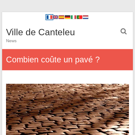
Ville de Canteleu
News
Combien coûte un pavé ?