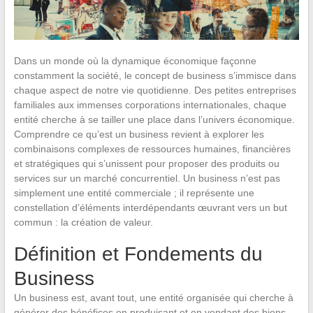
Dans un monde où la dynamique économique façonne
constamment la société, le concept de business s’immisce dans
chaque aspect de notre vie quotidienne. Des petites entreprises
familiales aux immenses corporations internationales, chaque
entité cherche à se tailler une place dans l’univers économique.
Comprendre ce qu’est un business revient à explorer les
combinaisons complexes de ressources humaines, financières
et stratégiques qui s’unissent pour proposer des produits ou
services sur un marché concurrentiel. Un business n’est pas
simplement une entité commerciale ; il représente une
constellation d’éléments interdépendants œuvrant vers un but
commun : la création de valeur.
Définition et Fondements du
Business
Un business est, avant tout, une entité organisée qui cherche à
générer des bénéfices en produisant et en vendant des biens