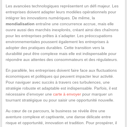
Les avancées technologiques représentent un défi majeur. Les
entreprises doivent adapter leurs modèles opérationnels pour
intégrer les innovations numériques. De même, la
mondialisation
entraîne une concurrence accrue, mais elle
ouvre aussi des marchés inexplorés, créant ainsi des chaînons
pour les entreprises prêtes à s’adapter. Les préoccupations
environnementales poussent également les entreprises à
adopter des pratiques durables. Cette transition vers la
durabilité peut être complexe mais elle est indispensable pour
répondre aux attentes des consommateurs et des régulateurs.
En parallèle, les entreprises doivent faire face aux fluctuations
économiques et politiques qui peuvent impacter leur activité.
Pour naviguer avec succès à travers ces turbulences, une
stratégie robuste et adaptable est indispensable. Parfois, il est
nécessaire d’envoyer une
carte à envoyer
pour marquer un
tournant stratégique ou pour saisir une opportunité nouvelle.
Au cœur de ce parcours, le business se révèle être une
aventure complexe et captivante, une danse délicate entre
risque et opportunité, innovation et tradition. Pour prospérer, il