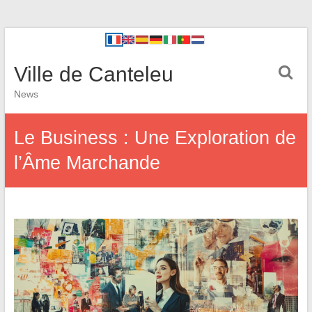
Ville de Canteleu
News
Le Business : Une Exploration de
l’Âme Marchande