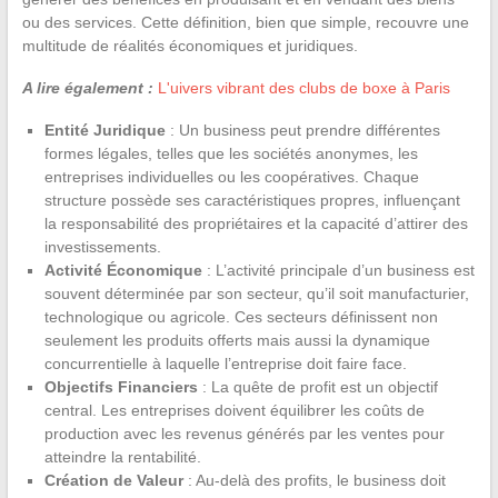
ou des services. Cette définition, bien que simple, recouvre une
multitude de réalités économiques et juridiques.
A lire également :
L'uivers vibrant des clubs de boxe à Paris
Entité Juridique
: Un business peut prendre différentes
formes légales, telles que les sociétés anonymes, les
entreprises individuelles ou les coopératives. Chaque
structure possède ses caractéristiques propres, influençant
la responsabilité des propriétaires et la capacité d’attirer des
investissements.
Activité Économique
: L’activité principale d’un business est
souvent déterminée par son secteur, qu’il soit manufacturier,
technologique ou agricole. Ces secteurs définissent non
seulement les produits offerts mais aussi la dynamique
concurrentielle à laquelle l’entreprise doit faire face.
Objectifs Financiers
: La quête de profit est un objectif
central. Les entreprises doivent équilibrer les coûts de
production avec les revenus générés par les ventes pour
atteindre la rentabilité.
Création de Valeur
: Au-delà des profits, le business doit