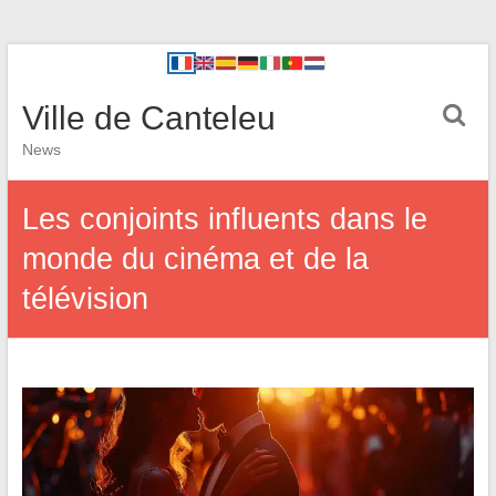
Ville de Canteleu
News
Les conjoints influents dans le
monde du cinéma et de la
télévision