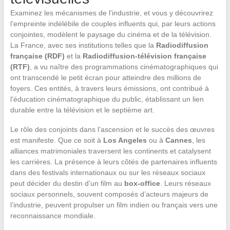
Examinez les mécanismes de l’industrie, et vous y découvrirez
l’empreinte indélébile de couples influents qui, par leurs actions
conjointes, modèlent le paysage du cinéma et de la télévision.
La France, avec ses institutions telles que la
Radiodiffusion
française (RDF)
et la
Radiodiffusion-télévision française
(RTF)
, a vu naître des programmations cinématographiques qui
ont transcendé le petit écran pour atteindre des millions de
foyers. Ces entités, à travers leurs émissions, ont contribué à
l’éducation cinématographique du public, établissant un lien
durable entre la télévision et le septième art.
Le rôle des conjoints dans l’ascension et le succès des œuvres
est manifeste. Que ce soit à
Los Angeles
ou à
Cannes
, les
alliances matrimoniales traversent les continents et catalysent
les carrières. La présence à leurs côtés de partenaires influents
dans des festivals internationaux ou sur les réseaux sociaux
peut décider du destin d’un film au
box-office
. Leurs réseaux
sociaux personnels, souvent composés d’acteurs majeurs de
l’industrie, peuvent propulser un film indien ou français vers une
reconnaissance mondiale.