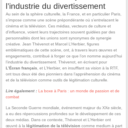
l’industrie du divertissement
Au sein de la sphère culturelle, la France, et en particulier Paris,
s’impose comme une scène prépondérante où s’entrelacent le
cinéma et la télévision. Ces médias, vecteurs de culture et
d’influence, voient leurs trajectoires souvent guidées par des
personnalités dont les unions sont synonymes de synergie
créative. Jean Thévenot et Marcel L’Herbier, figures
emblématiques de cette scène, ont, à travers leurs œuvres et
engagements, contribué à forger ce que l’on nomme aujourd’hui
l’industrie du divertissement. Thévenot, en écrivant pour
L’Écran français
, et L’Herbier, en insufflant sa vision à la RTF,
ont tous deux été des pionniers dans l’appréhension du cinéma
et de la télévision comme outils de légitimation culturelle.
Lire également :
La boxe à Paris : un monde de passion et de
combat
La Seconde Guerre mondiale, événement majeur du XXe siècle,
a eu des répercussions profondes sur le développement de ces
deux médias. Dans ce contexte, Thévenot et L’Herbier ont
œuvré à la
légitimation de la télévision
comme medium à part