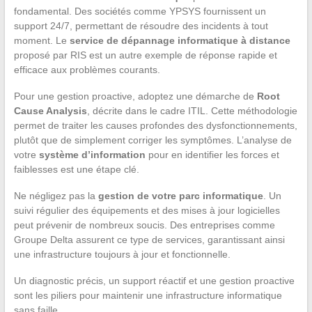
fondamental. Des sociétés comme YPSYS fournissent un
support 24/7, permettant de résoudre des incidents à tout
moment. Le
service de dépannage informatique à distance
proposé par RIS est un autre exemple de réponse rapide et
efficace aux problèmes courants.
Pour une gestion proactive, adoptez une démarche de
Root
Cause Analysis
, décrite dans le cadre ITIL. Cette méthodologie
permet de traiter les causes profondes des dysfonctionnements,
plutôt que de simplement corriger les symptômes. L’analyse de
votre
système d’information
pour en identifier les forces et
faiblesses est une étape clé.
Ne négligez pas la
gestion de votre parc informatique
. Un
suivi régulier des équipements et des mises à jour logicielles
peut prévenir de nombreux soucis. Des entreprises comme
Groupe Delta assurent ce type de services, garantissant ainsi
une infrastructure toujours à jour et fonctionnelle.
Un diagnostic précis, un support réactif et une gestion proactive
sont les piliers pour maintenir une infrastructure informatique
sans faille.