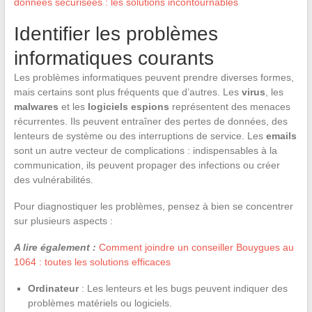
données sécurisées : les solutions incontournables
Identifier les problèmes
informatiques courants
Les problèmes informatiques peuvent prendre diverses formes,
mais certains sont plus fréquents que d’autres. Les
virus
, les
malwares
et les
logiciels espions
représentent des menaces
récurrentes. Ils peuvent entraîner des pertes de données, des
lenteurs de système ou des interruptions de service. Les
emails
sont un autre vecteur de complications : indispensables à la
communication, ils peuvent propager des infections ou créer
des vulnérabilités.
Pour diagnostiquer les problèmes, pensez à bien se concentrer
sur plusieurs aspects :
A lire également :
Comment joindre un conseiller Bouygues au
1064 : toutes les solutions efficaces
Ordinateur
: Les lenteurs et les bugs peuvent indiquer des
problèmes matériels ou logiciels.