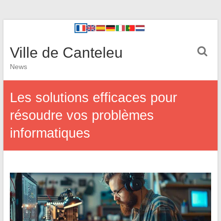
Ville de Canteleu
News
Les solutions efficaces pour
résoudre vos problèmes
informatiques