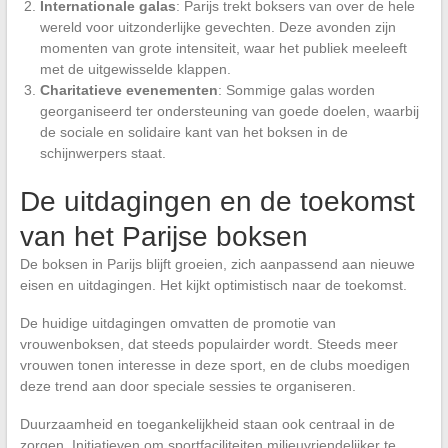
Internationale galas
: Parijs trekt boksers van over de hele
wereld voor uitzonderlijke gevechten. Deze avonden zijn
momenten van grote intensiteit, waar het publiek meeleeft
met de uitgewisselde klappen.
Charitatieve evenementen
: Sommige galas worden
georganiseerd ter ondersteuning van goede doelen, waarbij
de sociale en solidaire kant van het boksen in de
schijnwerpers staat.
De uitdagingen en de toekomst
van het Parijse boksen
De boksen in Parijs blijft groeien, zich aanpassend aan nieuwe
eisen en uitdagingen. Het kijkt optimistisch naar de toekomst.
De huidige uitdagingen omvatten de promotie van
vrouwenboksen, dat steeds populairder wordt. Steeds meer
vrouwen tonen interesse in deze sport, en de clubs moedigen
deze trend aan door speciale sessies te organiseren.
Duurzaamheid en toegankelijkheid staan ook centraal in de
zorgen. Initiatieven om sportfaciliteiten milieuvriendelijker te