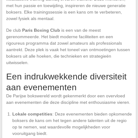
met hun passie en toewijding, inspireren de nieuwe generatie
boksers. Elke trainingssessie is een kans om te verbeteren,
zowel fysiek als mentaal.
De club
Paris Boxing Club
is een van de meest
gerenommeerde. Het biedt moderne faciliteiten en een
rigoureus programma dat zowel amateurs als professionals
aantrekt. Deze plek is vaak het toneel van ontmoetingen tussen
boksers uit alle hoeken, die technieken en strategieën
uitwisselen.
Een indrukwekkende diversiteit
aan evenementen
De Parijse bokswereld wordt gekenmerkt door een overvloed
aan evenementen die deze discipline met enthousiasme vieren.
Lokale competities
: Deze evenementen bieden opkomende
boksers de kans om het tegen andere talenten uit de regio
op te nemen, wat waardevolle mogelijkheden voor
vooruitgang biedt.