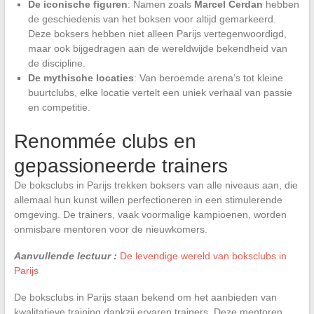
De iconische figuren
: Namen zoals
Marcel Cerdan
hebben
de geschiedenis van het boksen voor altijd gemarkeerd.
Deze boksers hebben niet alleen Parijs vertegenwoordigd,
maar ook bijgedragen aan de wereldwijde bekendheid van
de discipline.
De mythische locaties
: Van beroemde arena’s tot kleine
buurtclubs, elke locatie vertelt een uniek verhaal van passie
en competitie.
Renommée clubs en
gepassioneerde trainers
De boksclubs in Parijs trekken boksers van alle niveaus aan, die
allemaal hun kunst willen perfectioneren in een stimulerende
omgeving. De trainers, vaak voormalige kampioenen, worden
onmisbare mentoren voor de nieuwkomers.
Aanvullende lectuur :
De levendige wereld van boksclubs in
Parijs
De boksclubs in Parijs staan bekend om het aanbieden van
kwalitatieve training dankzij ervaren trainers. Deze mentoren,