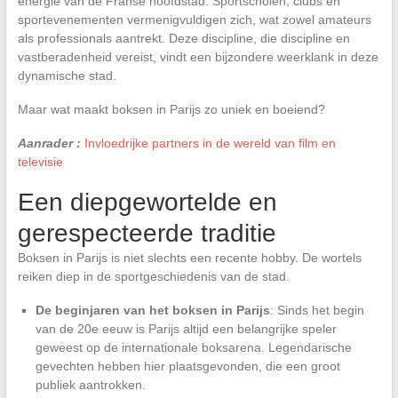
energie van de Franse hoofdstad. Sportscholen, clubs en
sportevenementen vermenigvuldigen zich, wat zowel amateurs
als professionals aantrekt. Deze discipline, die discipline en
vastberadenheid vereist, vindt een bijzondere weerklank in deze
dynamische stad.
Maar wat maakt boksen in Parijs zo uniek en boeiend?
Aanrader :
Invloedrijke partners in de wereld van film en
televisie
Een diepgewortelde en
gerespecteerde traditie
Boksen in Parijs is niet slechts een recente hobby. De wortels
reiken diep in de sportgeschiedenis van de stad.
De beginjaren van het boksen in Parijs
: Sinds het begin
van de 20e eeuw is Parijs altijd een belangrijke speler
geweest op de internationale boksarena. Legendarische
gevechten hebben hier plaatsgevonden, die een groot
publiek aantrokken.