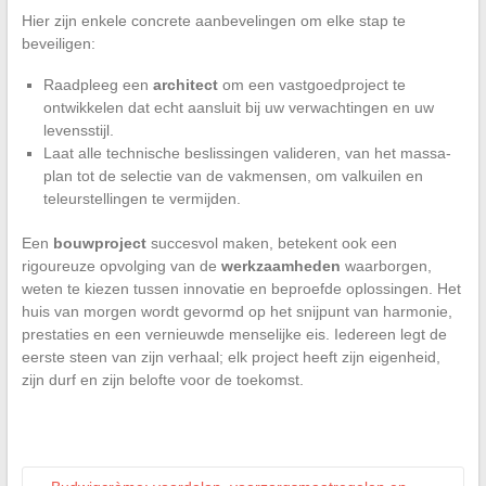
Hier zijn enkele concrete aanbevelingen om elke stap te
beveiligen:
Raadpleeg een
architect
om een vastgoedproject te
ontwikkelen dat echt aansluit bij uw verwachtingen en uw
levensstijl.
Laat alle technische beslissingen valideren, van het massa-
plan tot de selectie van de vakmensen, om valkuilen en
teleurstellingen te vermijden.
Een
bouwproject
succesvol maken, betekent ook een
rigoureuze opvolging van de
werkzaamheden
waarborgen,
weten te kiezen tussen innovatie en beproefde oplossingen. Het
huis van morgen wordt gevormd op het snijpunt van harmonie,
prestaties en een vernieuwde menselijke eis. Iedereen legt de
eerste steen van zijn verhaal; elk project heeft zijn eigenheid,
zijn durf en zijn belofte voor de toekomst.