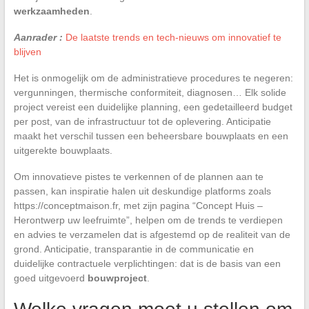
werkzaamheden
.
Aanrader :
De laatste trends en tech-nieuws om innovatief te
blijven
Het is onmogelijk om de administratieve procedures te negeren:
vergunningen, thermische conformiteit, diagnosen… Elk solide
project vereist een duidelijke planning, een gedetailleerd budget
per post, van de infrastructuur tot de oplevering. Anticipatie
maakt het verschil tussen een beheersbare bouwplaats en een
uitgerekte bouwplaats.
Om innovatieve pistes te verkennen of de plannen aan te
passen, kan inspiratie halen uit deskundige platforms zoals
https://conceptmaison.fr, met zijn pagina “Concept Huis –
Herontwerp uw leefruimte”, helpen om de trends te verdiepen
en advies te verzamelen dat is afgestemd op de realiteit van de
grond. Anticipatie, transparantie in de communicatie en
duidelijke contractuele verplichtingen: dat is de basis van een
goed uitgevoerd
bouwproject
.