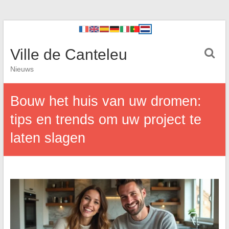
Ville de Canteleu
Nieuws
Bouw het huis van uw dromen:
tips en trends om uw project te
laten slagen