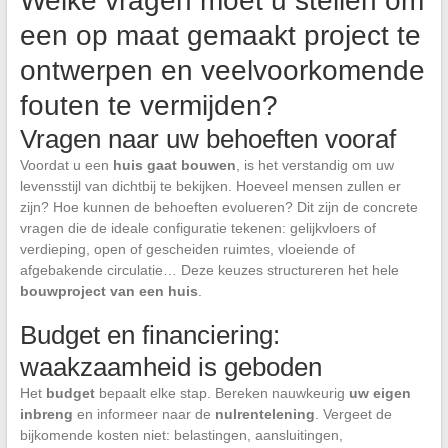
Welke vragen moet u stellen om
een op maat gemaakt project te
ontwerpen en veelvoorkomende
fouten te vermijden?
Vragen naar uw behoeften vooraf
Voordat u een
huis gaat bouwen
, is het verstandig om uw
levensstijl van dichtbij te bekijken. Hoeveel mensen zullen er
zijn? Hoe kunnen de behoeften evolueren? Dit zijn de concrete
vragen die de ideale configuratie tekenen: gelijkvloers of
verdieping, open of gescheiden ruimtes, vloeiende of
afgebakende circulatie… Deze keuzes structureren het hele
bouwproject van een huis
.
Budget en financiering:
waakzaamheid is geboden
Het
budget
bepaalt elke stap. Bereken nauwkeurig
uw eigen
inbreng
en informeer naar de
nulrentelening
. Vergeet de
bijkomende kosten niet: belastingen, aansluitingen,