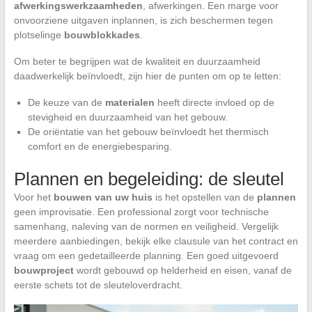
afwerkingswerkzaamheden
, afwerkingen. Een marge voor
onvoorziene uitgaven inplannen, is zich beschermen tegen
plotselinge
bouwblokkades
.
Om beter te begrijpen wat de kwaliteit en duurzaamheid
daadwerkelijk beïnvloedt, zijn hier de punten om op te letten:
De keuze van de
materialen
heeft directe invloed op de
stevigheid en duurzaamheid van het gebouw.
De oriëntatie van het gebouw beïnvloedt het thermisch
comfort en de energiebesparing.
Plannen en begeleiding: de sleutel
Voor het
bouwen van uw huis
is het opstellen van de
plannen
geen improvisatie. Een professional zorgt voor technische
samenhang, naleving van de normen en veiligheid. Vergelijk
meerdere aanbiedingen, bekijk elke clausule van het contract en
vraag om een gedetailleerde planning. Een goed uitgevoerd
bouwproject
wordt gebouwd op helderheid en eisen, vanaf de
eerste schets tot de sleuteloverdracht.