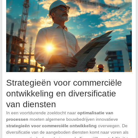
Strategieën voor commerciële
ontwikkeling en diversificatie
van diensten
In een voortdurende zoektocht naar
optimalisatie van
processen
moeten algemene bouwbedrijven innovatieve
strategieën voor commerciële ontwikkeling
overwegen. De
diversificatie van de aangeboden diensten komt naar voren als