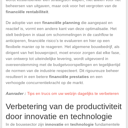
beheersen van uitgaven, maar ook voor het vergroten van de
financiële rentabiliteit
.
De adoptie van een
financiële planning
die aangepast en
reactief is, vormt een andere kant van deze optimalisatie. Het
stelt bedrijven in staat om schommelingen in de cashflow te
anticiperen, financiële risico’s te evalueren en hier op een
flexibele manier op te reageren. Het algemene bouwbedrijf, als
dirigent van het bouwproject, moet ervoor zorgen dat elke fase,
van ontwerp tot uiteindelijke levering, wordt uitgevoerd in
overeenstemming met de budgetvoorspellingen en tegelijkertijd
de normen van de industrie respecteert. Dit rigoureuze beheer
resulteert in een betere
financiële prestaties
en een
verhoogde concurrentiekracht op de markt.
Aanrader :
Tips en trucs om uw welzijn dagelijks te verbeteren
Verbetering van de productiviteit
door innovatie en technologie
In de bouwsector zijn
innovatie
en
technologie
fundamentele