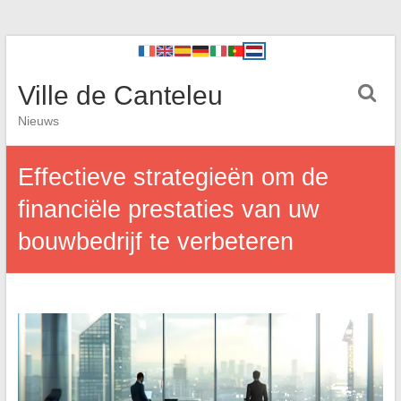
Ville de Canteleu
Nieuws
Effectieve strategieën om de
financiële prestaties van uw
bouwbedrijf te verbeteren