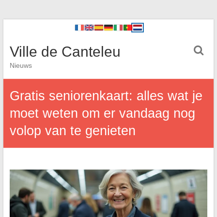
Ville de Canteleu
Nieuws
Gratis seniorenkaart: alles wat je
moet weten om er vandaag nog
volop van te genieten