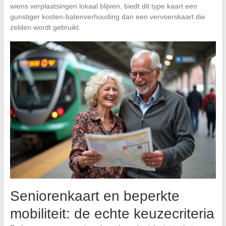
wiens verplaatsingen lokaal blijven, biedt dit type kaart een
gunstiger kosten-batenverhouding dan een vervoerskaart die
zelden wordt gebruikt.
Seniorenkaart en beperkte
mobiliteit: de echte keuzecriteria