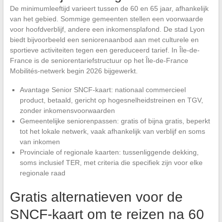
De minimumleeftijd varieert tussen de 60 en 65 jaar, afhankelijk
van het gebied. Sommige gemeenten stellen een voorwaarde
voor hoofdverblijf, andere een inkomensplafond. De stad Lyon
biedt bijvoorbeeld een seniorenaanbod aan met culturele en
sportieve activiteiten tegen een gereduceerd tarief. In Île-de-
France is de seniorentariefstructuur op het Île-de-France
Mobilités-netwerk begin 2026 bijgewerkt.
Avantage Senior SNCF-kaart: nationaal commercieel
product, betaald, gericht op hogesnelheidstreinen en TGV,
zonder inkomensvoorwaarden
Gemeentelijke seniorenpassen: gratis of bijna gratis, beperkt
tot het lokale netwerk, vaak afhankelijk van verblijf en soms
van inkomen
Provinciale of regionale kaarten: tussenliggende dekking,
soms inclusief TER, met criteria die specifiek zijn voor elke
regionale raad
Gratis alternatieven voor de
SNCF-kaart om te reizen na 60