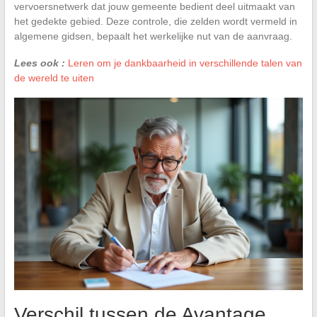
vervoersnetwerk dat jouw gemeente bedient deel uitmaakt van
het gedekte gebied. Deze controle, die zelden wordt vermeld in
algemene gidsen, bepaalt het werkelijke nut van de aanvraag.
Lees ook :
Leren om je dankbaarheid in verschillende talen van
de wereld te uiten
Verschil tussen de Avantage