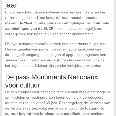
jaar
Er zijn verschillende alternatieven voor senioren die af en toe
reizen en geen jaarlijkse betaalde kaart rendabel zouden
maken.
De “last minute”-tarieven en tijdelijke promotionele
aanbiedingen van de SNCF
maken het soms mogelijk om
vergelijkbare kortingen te krijgen zonder abonnement.
De loyaliteitsprogramma’s vormen een onderbenut hulpmiddel.
Het verzamelen van punten via regelmatige aankopen van
tickets geeft toegang tot kortingen of upgrades, ongeacht een
seniorenkaart. Sommige vergelijkingssites vermelden ook de
kortingen die beschikbaar zijn zonder leeftijdsvoorwaarden.
De pass Monuments Nationaux
voor cultuur
De seniorenpas voor nationale monumenten maakt het mogelijk
om kastelen en vestingwerken tegen een sterk gereduceerd
tarief te bezoeken vanaf 65 jaar. Deze regeling, die verschilt van
de vervoerskaarten, volgt een andere logica:
de toegang tot
cultuur bevorderen in plaats van mobiliteit
. Voor senioren