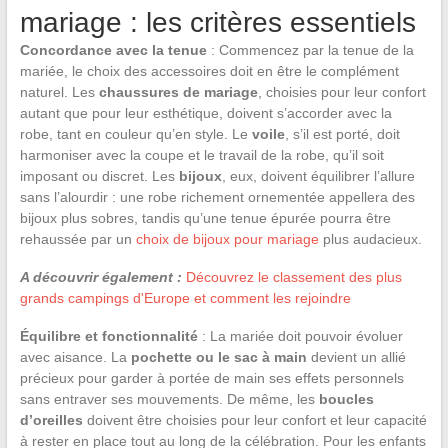
mariage : les critères essentiels
Concordance avec la tenue
: Commencez par la tenue de la
mariée, le choix des accessoires doit en être le complément
naturel. Les
chaussures de mariage
, choisies pour leur confort
autant que pour leur esthétique, doivent s’accorder avec la
robe, tant en couleur qu’en style. Le
voile
, s’il est porté, doit
harmoniser avec la coupe et le travail de la robe, qu’il soit
imposant ou discret. Les
bijoux
, eux, doivent équilibrer l’allure
sans l’alourdir : une robe richement ornementée appellera des
bijoux plus sobres, tandis qu’une tenue épurée pourra être
rehaussée par un
choix de bijoux pour mariage
plus audacieux.
A découvrir également :
Découvrez le classement des plus
grands campings d'Europe et comment les rejoindre
Équilibre et fonctionnalité
: La mariée doit pouvoir évoluer
avec aisance. La
pochette ou le sac à main
devient un allié
précieux pour garder à portée de main ses effets personnels
sans entraver ses mouvements. De même, les
boucles
d’oreilles
doivent être choisies pour leur confort et leur capacité
à rester en place tout au long de la célébration. Pour les enfants