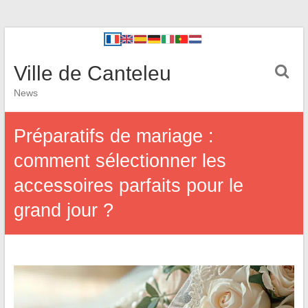
Ville de Canteleu
News
Préparatifs de mariage :
comment sélectionner les
accessoires parfaits pour le
grand jour ?