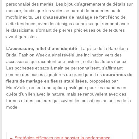
personnalité des mariés. Les bijoux s’agrémentent de détails sur
mesure, tandis que les voiles se parent de broderies ou de
motifs inédits. Les
chaussures de mariage
se font l’écho de
cette tendance, avec des designs audacieux qui rompent avec
le classicisme, s’ornant de pierres précieuses ou de textures
avant-gardistes.
L’accessoire, reflet d’une identité
: La piste de la Barcelona
Bridal Fashion Week a ainsi révélé une inclination vers des
accessoires qui racontent une histoire, celle des futurs époux.
Les pochettes et sacs à main se personnalisent, s’affirmant
comme des pièces signatures du grand jour. Les
couronnes de
fleurs de mariage en fleurs stabilisées
, proposées par
Mom’Zelle, restent une option privilégiée pour les mariées en
quête d’un lien avec la nature, mais se renouvellent avec des
formes et des couleurs qui suivent les pulsations actuelles de la
mode.
←
Stratégies efficaces pour booster la performance