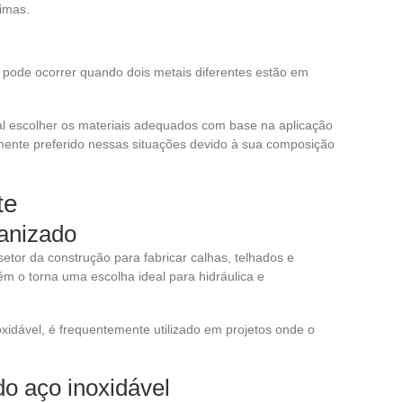
imas.
pode ocorrer quando dois metais diferentes estão em
cial escolher os materiais adequados com base na aplicação
emente preferido nessas situações devido à sua composição
te
vanizado
etor da construção para fabricar calhas, telhados e
ém o torna uma escolha ideal para hidráulica e
oxidável, é frequentemente utilizado em projetos onde o
o aço inoxidável