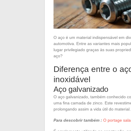
O aço é um material indispensável em div
automotiva. Entre as variantes mais popu
lugar privilegiado graças às suas proprie
aço?
Diferença entre o aç
inoxidável
Aço galvanizado
O aço galvanizado, também conhecido com
uma fina camada de zinco. Este revestime
prolongando assim a vida útil do material.
Para descobrir também :
O portage sala