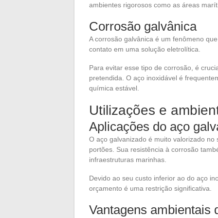
ambientes rigorosos como as áreas marít
Corrosão galvânica
A corrosão galvânica é um fenômeno que 
contato em uma solução eletrolítica.
Para evitar esse tipo de corrosão, é cru
pretendida. O aço inoxidável é frequent
química estável.
Utilizações e ambien
Aplicações do aço gal
O aço galvanizado é muito valorizado no s
portões. Sua resistência à corrosão tamb
infraestruturas marinhas.
Devido ao seu custo inferior ao do aço in
orçamento é uma restrição significativa.
Vantagens ambientais d