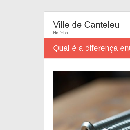
Ville de Canteleu
Notícias
Qual é a diferença en