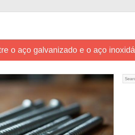
tre o aço galvanizado e o aço inoxid