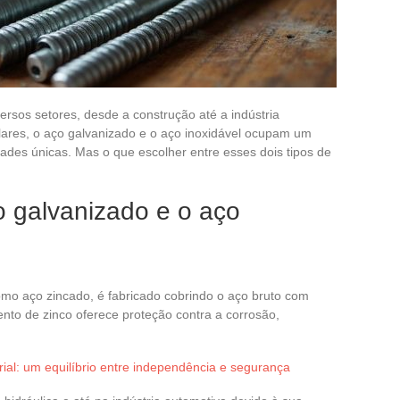
ersos setores, desde a construção até a indústria
lares, o aço galvanizado e o aço inoxidável ocupam um
dades únicas. Mas o que escolher entre esses dois tipos de
o galvanizado e o aço
o aço zincado, é fabricado cobrindo o aço bruto com
nto de zinco oferece proteção contra a corrosão,
rial: um equilíbrio entre independência e segurança