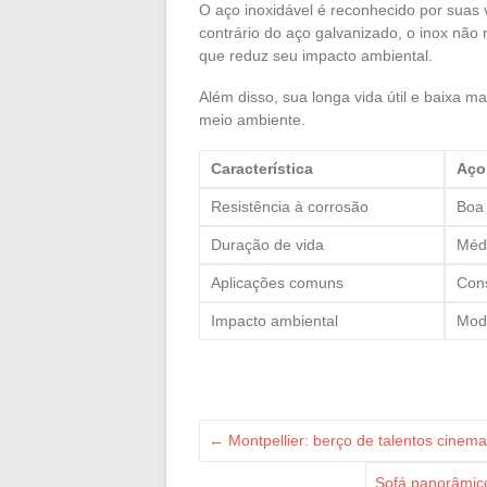
O aço inoxidável é reconhecido por suas v
contrário do aço galvanizado, o inox não 
que reduz seu impacto ambiental.
Além disso, sua longa vida útil e baixa 
meio ambiente.
Característica
Aço
Resistência à corrosão
Boa
Duração de vida
Méd
Aplicações comuns
Cons
Impacto ambiental
Mod
←
Montpellier: berço de talentos cinem
Sofá panorâmico