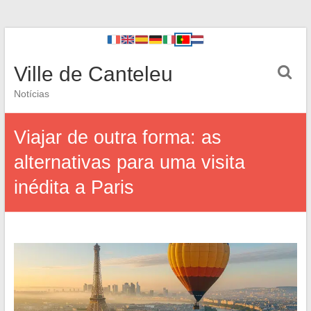
Ville de Canteleu
Notícias
Viajar de outra forma: as
alternativas para uma visita
inédita a Paris