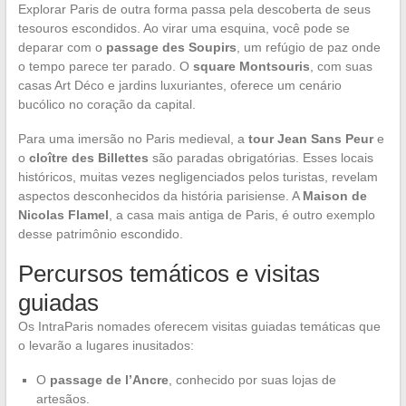
Explorar Paris de outra forma passa pela descoberta de seus
tesouros escondidos. Ao virar uma esquina, você pode se
deparar com o
passage des Soupirs
, um refúgio de paz onde
o tempo parece ter parado. O
square Montsouris
, com suas
casas Art Déco e jardins luxuriantes, oferece um cenário
bucólico no coração da capital.
Para uma imersão no Paris medieval, a
tour Jean Sans Peur
e
o
cloître des Billettes
são paradas obrigatórias. Esses locais
históricos, muitas vezes negligenciados pelos turistas, revelam
aspectos desconhecidos da história parisiense. A
Maison de
Nicolas Flamel
, a casa mais antiga de Paris, é outro exemplo
desse patrimônio escondido.
Percursos temáticos e visitas
guiadas
Os IntraParis nomades oferecem visitas guiadas temáticas que
o levarão a lugares inusitados:
O
passage de l’Ancre
, conhecido por suas lojas de
artesãos.