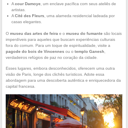
A
cour Damoye
, um enclave pacífica com seus ateliês de
artistas.
A
Cité des Fleurs
, uma alameda residencial ladeada por
casas elegantes.
O
museu das artes de feira
e o
museu do fumante
são locais
imperdíveis para aqueles que buscam experiências culturais
fora do comum. Para um toque de espiritualidade, visite a
pagode do bois de Vincennes
ou o
templo Ganesh
,
verdadeiros refúgios de paz no coração da cidade.
Esses lugares, embora desconhecidos, oferecem uma outra
visão de Paris, longe dos clichês turísticos. Adote essa
abordagem para uma descoberta autêntica e enriquecedora da
capital francesa.