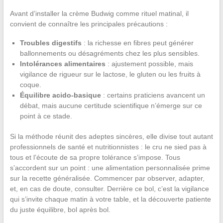
Avant d’installer la crème Budwig comme rituel matinal, il
convient de connaître les principales précautions :
Troubles digestifs
: la richesse en fibres peut générer
ballonnements ou désagréments chez les plus sensibles.
Intolérances alimentaires
: ajustement possible, mais
vigilance de rigueur sur le lactose, le gluten ou les fruits à
coque.
Équilibre acido-basique
: certains praticiens avancent un
débat, mais aucune certitude scientifique n’émerge sur ce
point à ce stade.
Si la méthode réunit des adeptes sincères, elle divise tout autant
professionnels de santé et nutritionnistes : le cru ne sied pas à
tous et l’écoute de sa propre tolérance s’impose. Tous
s’accordent sur un point : une alimentation personnalisée prime
sur la recette généralisée. Commencer par observer, adapter,
et, en cas de doute, consulter. Derrière ce bol, c’est la vigilance
qui s’invite chaque matin à votre table, et la découverte patiente
du juste équilibre, bol après bol.