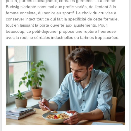
pollen, purées d’oléagineux, céréales germées… La crème
Budwig s’adapte sans mal aux profils variés, de l’enfant à la
femme enceinte, du senior au sportif. Le choix du cru vise à
conserver intact tout ce qui fait la spécificité de cette formule,
tout en laissant la porte ouverte aux ajustements. Pour
beaucoup, ce petit-déjeuner propose une rupture heureuse
avec la routine céréales industrielles ou tartines trop sucrées.