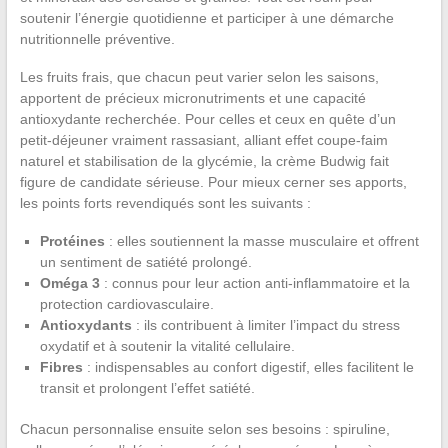
soutenir l’énergie quotidienne et participer à une démarche
nutritionnelle préventive.
Les fruits frais, que chacun peut varier selon les saisons,
apportent de précieux micronutriments et une capacité
antioxydante recherchée. Pour celles et ceux en quête d’un
petit-déjeuner vraiment rassasiant, alliant effet coupe-faim
naturel et stabilisation de la glycémie, la crème Budwig fait
figure de candidate sérieuse. Pour mieux cerner ses apports,
les points forts revendiqués sont les suivants :
Protéines
: elles soutiennent la masse musculaire et offrent
un sentiment de satiété prolongé.
Oméga 3
: connus pour leur action anti-inflammatoire et la
protection cardiovasculaire.
Antioxydants
: ils contribuent à limiter l’impact du stress
oxydatif et à soutenir la vitalité cellulaire.
Fibres
: indispensables au confort digestif, elles facilitent le
transit et prolongent l’effet satiété.
Chacun personnalise ensuite selon ses besoins : spiruline,