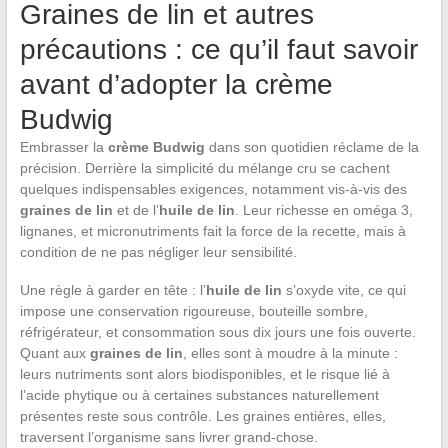
Graines de lin et autres
précautions : ce qu’il faut savoir
avant d’adopter la crème
Budwig
Embrasser la
crème Budwig
dans son quotidien réclame de la
précision. Derrière la simplicité du mélange cru se cachent
quelques indispensables exigences, notamment vis-à-vis des
graines de lin
et de l’
huile de lin
. Leur richesse en oméga 3,
lignanes, et micronutriments fait la force de la recette, mais à
condition de ne pas négliger leur sensibilité.
Une règle à garder en tête : l’
huile de lin
s’oxyde vite, ce qui
impose une conservation rigoureuse, bouteille sombre,
réfrigérateur, et consommation sous dix jours une fois ouverte.
Quant aux
graines de lin
, elles sont à moudre à la minute :
leurs nutriments sont alors biodisponibles, et le risque lié à
l’acide phytique ou à certaines substances naturellement
présentes reste sous contrôle. Les graines entières, elles,
traversent l’organisme sans livrer grand-chose.