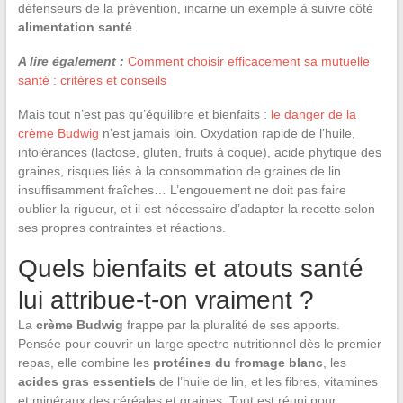
défenseurs de la prévention, incarne un exemple à suivre côté
alimentation santé
.
A lire également :
Comment choisir efficacement sa mutuelle
santé : critères et conseils
Mais tout n’est pas qu’équilibre et bienfaits :
le danger de la
crème Budwig
n’est jamais loin. Oxydation rapide de l’huile,
intolérances (lactose, gluten, fruits à coque), acide phytique des
graines, risques liés à la consommation de graines de lin
insuffisamment fraîches… L’engouement ne doit pas faire
oublier la rigueur, et il est nécessaire d’adapter la recette selon
ses propres contraintes et réactions.
Quels bienfaits et atouts santé
lui attribue-t-on vraiment ?
La
crème Budwig
frappe par la pluralité de ses apports.
Pensée pour couvrir un large spectre nutritionnel dès le premier
repas, elle combine les
protéines du fromage blanc
, les
acides gras essentiels
de l’huile de lin, et les fibres, vitamines
et minéraux des céréales et graines. Tout est réuni pour