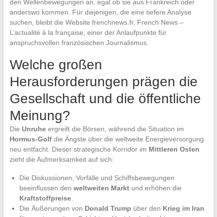
den Wellenbewegungen an, egal ob sie aus Frankreich oder
anderswo kommen. Für diejenigen, die eine tiefere Analyse
suchen, bleibt die Website frenchnews.fr, French News –
L’actualité à la française, einer der Anlaufpunkte für
anspruchsvollen französischen Journalismus.
Welche großen
Herausforderungen prägen die
Gesellschaft und die öffentliche
Meinung?
Die
Unruhe
ergreift die Börsen, während die Situation im
Hormus-Golf
die Ängste über die weltweite Energieversorgung
neu entfacht. Dieser strategische Korridor im
Mittleren Osten
zieht die Aufmerksamkeit auf sich:
Die Diskussionen, Vorfälle und Schiffsbewegungen
beeinflussen den
weltweiten Markt
und erhöhen die
Kraftstoffpreise
.
Die Äußerungen von
Donald Trump
über den
Krieg im Iran