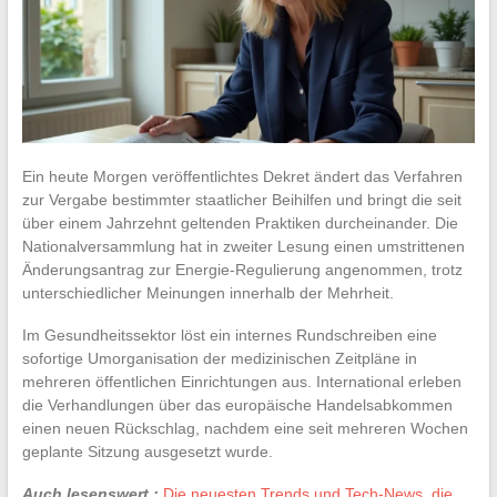
Ein heute Morgen veröffentlichtes Dekret ändert das Verfahren
zur Vergabe bestimmter staatlicher Beihilfen und bringt die seit
über einem Jahrzehnt geltenden Praktiken durcheinander. Die
Nationalversammlung hat in zweiter Lesung einen umstrittenen
Änderungsantrag zur Energie-Regulierung angenommen, trotz
unterschiedlicher Meinungen innerhalb der Mehrheit.
Im Gesundheitssektor löst ein internes Rundschreiben eine
sofortige Umorganisation der medizinischen Zeitpläne in
mehreren öffentlichen Einrichtungen aus. International erleben
die Verhandlungen über das europäische Handelsabkommen
einen neuen Rückschlag, nachdem eine seit mehreren Wochen
geplante Sitzung ausgesetzt wurde.
Auch lesenswert :
Die neuesten Trends und Tech-News, die