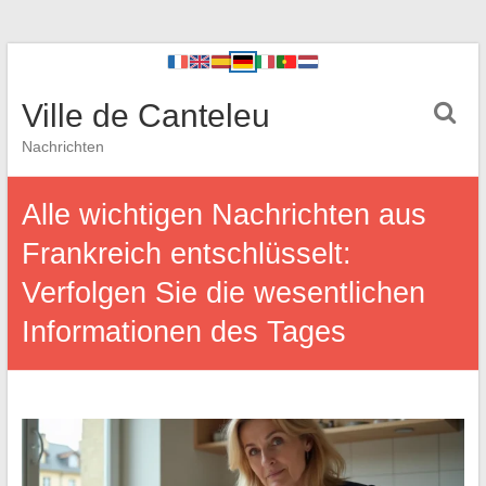
Ville de Canteleu
Nachrichten
Alle wichtigen Nachrichten aus
Frankreich entschlüsselt:
Verfolgen Sie die wesentlichen
Informationen des Tages