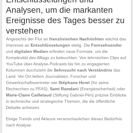
Analysen, um die markanten
Ereignisse des Tages besser zu
verstehen
Angesichts der Flut an
französischen Nachrichten
wächst das
Interesse an
Entschlüsselungen
stetig. Die
Fernsehsender
und
digitalen Medien
erfinden neue Formate, um die
Komplexität des Alltags zu beleuchten. Von lehrreichen Clips auf
YouTube über Analyse-Podcasts bis hin zu engagierten
Kolumnen durchzieht die
Sehnsucht nach Verständnis
das
Land. Vor Ort liefern Journalisten, Forscher und
Gewerkschaftsvertreter wie
Stéphane Horel
(für seine
Recherchen zu PFAS),
Sami Ramdani
(Energiesicherheit) oder
Marie-Claire Cailletaud
(Stiftung Gabriel-Péri) präzise Einblicke
in technische und strategische Themen, die die öffentliche
Debatte anheizen.
Einige Trends und Akteure veranschaulichen dieses Bedürfnis
nach Analyse: