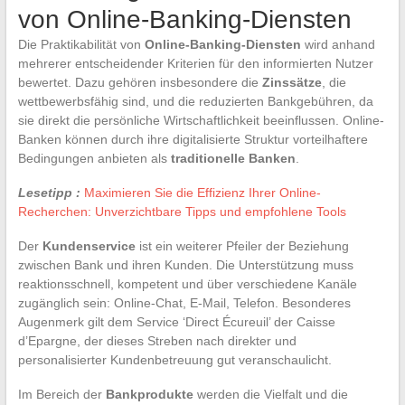
von Online-Banking-Diensten
Die Praktikabilität von
Online-Banking-Diensten
wird anhand
mehrerer entscheidender Kriterien für den informierten Nutzer
bewertet. Dazu gehören insbesondere die
Zinssätze
, die
wettbewerbsfähig sind, und die reduzierten Bankgebühren, da
sie direkt die persönliche Wirtschaftlichkeit beeinflussen. Online-
Banken können durch ihre digitalisierte Struktur vorteilhaftere
Bedingungen anbieten als
traditionelle Banken
.
Lesetipp :
Maximieren Sie die Effizienz Ihrer Online-
Recherchen: Unverzichtbare Tipps und empfohlene Tools
Der
Kundenservice
ist ein weiterer Pfeiler der Beziehung
zwischen Bank und ihren Kunden. Die Unterstützung muss
reaktionsschnell, kompetent und über verschiedene Kanäle
zugänglich sein: Online-Chat, E-Mail, Telefon. Besonderes
Augenmerk gilt dem Service ‘Direct Écureuil’ der Caisse
d’Epargne, der dieses Streben nach direkter und
personalisierter Kundenbetreuung gut veranschaulicht.
Im Bereich der
Bankprodukte
werden die Vielfalt und die