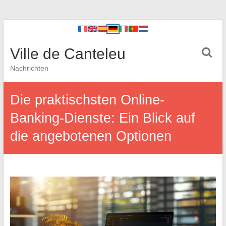
Ville de Canteleu
Nachrichten
Die praktischsten Online-
Banking-Dienste: Ein Blick auf
die angebotenen Optionen