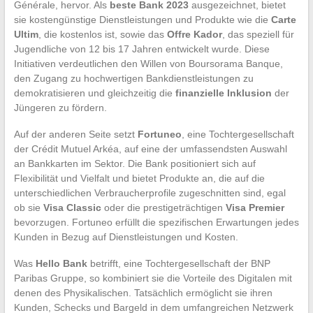
Générale, hervor. Als
beste Bank 2023
ausgezeichnet, bietet
sie kostengünstige Dienstleistungen und Produkte wie die
Carte
Ultim
, die kostenlos ist, sowie das
Offre Kador
, das speziell für
Jugendliche von 12 bis 17 Jahren entwickelt wurde. Diese
Initiativen verdeutlichen den Willen von Boursorama Banque,
den Zugang zu hochwertigen Bankdienstleistungen zu
demokratisieren und gleichzeitig die
finanzielle Inklusion
der
Jüngeren zu fördern.
Auf der anderen Seite setzt
Fortuneo
, eine Tochtergesellschaft
der Crédit Mutuel Arkéa, auf eine der umfassendsten Auswahl
an Bankkarten im Sektor. Die Bank positioniert sich auf
Flexibilität und Vielfalt und bietet Produkte an, die auf die
unterschiedlichen Verbraucherprofile zugeschnitten sind, egal
ob sie
Visa Classic
oder die prestigeträchtigen
Visa Premier
bevorzugen. Fortuneo erfüllt die spezifischen Erwartungen jedes
Kunden in Bezug auf Dienstleistungen und Kosten.
Was
Hello Bank
betrifft, eine Tochtergesellschaft der BNP
Paribas Gruppe, so kombiniert sie die Vorteile des Digitalen mit
denen des Physikalischen. Tatsächlich ermöglicht sie ihren
Kunden, Schecks und Bargeld in dem umfangreichen Netzwerk