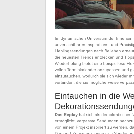
Im dynamischen Universum der Inneneinri
unverzichtbaren Inspirations- und Praxis
Lieblingssendungen nach Belieben erne
die neuesten Trends entdecken und Tipps 
Wiederholung bietet eine beispiellose Flex
vollen Terminkalender anzupassen und glei
einzutauchen, wodurch sie sich wieder m
verbinden, die sie möglicherweise verpas
Eintauchen in die We
Dekorationssendunge
Das Replay
hat sich als demokratisches
ermöglicht, verpasste Sendungen nachzuh
von einem Projekt inspiriert zu werden, da
Demand-Konsums eignen sich Sendunge