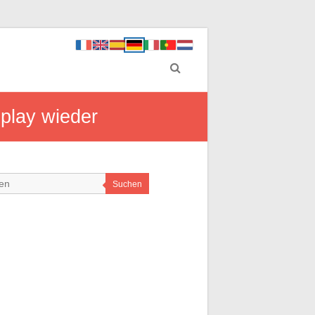
play wieder
Suchen