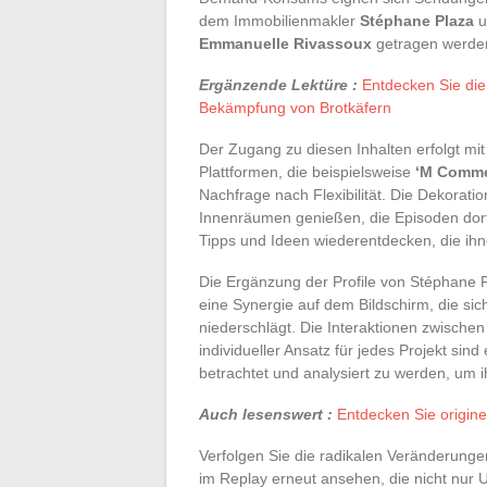
dem Immobilienmakler
Stéphane Plaza
u
Emmanuelle Rivassoux
getragen werden
Ergänzende Lektüre :
Entdecken Sie die
Bekämpfung von Brotkäfern
Der Zugang zu diesen Inhalten erfolgt mit
Plattformen, die beispielsweise
‘M Comme
Nachfrage nach Flexibilität. Die Dekorat
Innenräumen genießen, die Episoden dort 
Tipps und Ideen wiederentdecken, die ihn
Die Ergänzung der Profile von Stéphane 
eine Synergie auf dem Bildschirm, die si
niederschlägt. Die Interaktionen zwisch
individueller Ansatz für jedes Projekt si
betrachtet und analysiert zu werden, um 
Auch lesenswert :
Entdecken Sie origine
Verfolgen Sie die radikalen Veränderunge
im Replay erneut ansehen, die nicht nur 