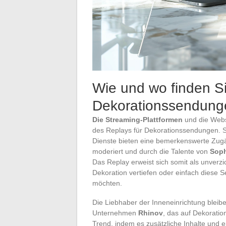
Wie und wo finden Si
Dekorationssendung
Die Streaming-Plattformen
und die Webs
des Replays für Dekorationssendungen. S
Dienste bieten eine bemerkenswerte Zug
moderiert und durch die Talente von
Soph
Das Replay erweist sich somit als unverzi
Dekoration vertiefen oder einfach diese
möchten.
Die Liebhaber der Inneneinrichtung bleibe
Unternehmen
Rhinov
, das auf Dekoration
Trend, indem es zusätzliche Inhalte un