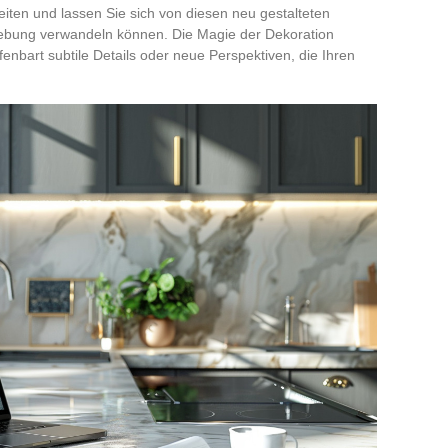
ten und lassen Sie sich von diesen neu gestalteten
gebung verwandeln können. Die Magie der Dekoration
fenbart subtile Details oder neue Perspektiven, die Ihren