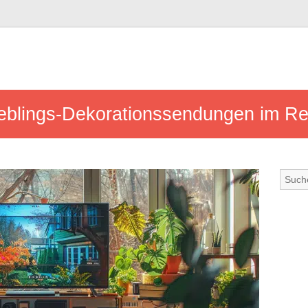
ieblings-Dekorationssendungen im Re