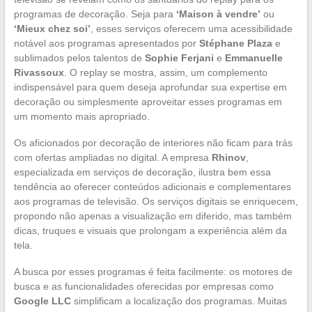
programas de decoração. Seja para
‘Maison à vendre’
ou
‘Mieux chez soi’
, esses serviços oferecem uma acessibilidade
notável aos programas apresentados por
Stéphane Plaza
e
sublimados pelos talentos de
Sophie Ferjani
e
Emmanuelle
Rivassoux
. O replay se mostra, assim, um complemento
indispensável para quem deseja aprofundar sua expertise em
decoração ou simplesmente aproveitar esses programas em
um momento mais apropriado.
Os aficionados por decoração de interiores não ficam para trás
com ofertas ampliadas no digital. A empresa
Rhinov
,
especializada em serviços de decoração, ilustra bem essa
tendência ao oferecer conteúdos adicionais e complementares
aos programas de televisão. Os serviços digitais se enriquecem,
propondo não apenas a visualização em diferido, mas também
dicas, truques e visuais que prolongam a experiência além da
tela.
A busca por esses programas é feita facilmente: os motores de
busca e as funcionalidades oferecidas por empresas como
Google LLC
simplificam a localização dos programas. Muitas