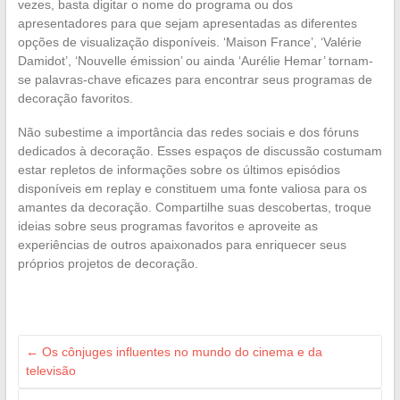
vezes, basta digitar o nome do programa ou dos
apresentadores para que sejam apresentadas as diferentes
opções de visualização disponíveis. ‘Maison France’, ‘Valérie
Damidot’, ‘Nouvelle émission’ ou ainda ‘Aurélie Hemar’ tornam-
se palavras-chave eficazes para encontrar seus programas de
decoração favoritos.
Não subestime a importância das redes sociais e dos fóruns
dedicados à decoração. Esses espaços de discussão costumam
estar repletos de informações sobre os últimos episódios
disponíveis em replay e constituem uma fonte valiosa para os
amantes da decoração. Compartilhe suas descobertas, troque
ideias sobre seus programas favoritos e aproveite as
experiências de outros apaixonados para enriquecer seus
próprios projetos de decoração.
←
Os cônjuges influentes no mundo do cinema e da
televisão