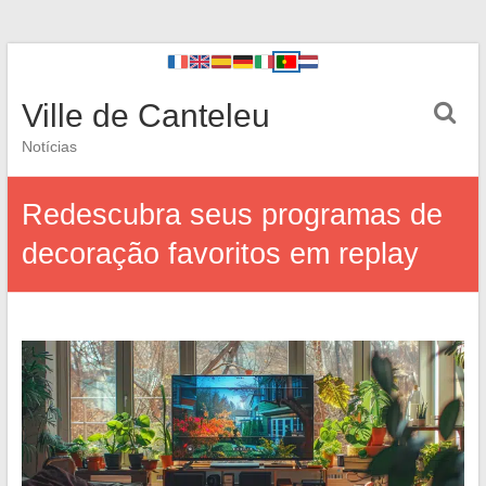
Ville de Canteleu
Notícias
Redescubra seus programas de
decoração favoritos em replay