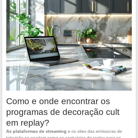
Como e onde encontrar os
programas de decoração cult
em replay?
As plataformas de streaming
e os sites das emissoras de
televisão se revelam como os santuários do replay para os