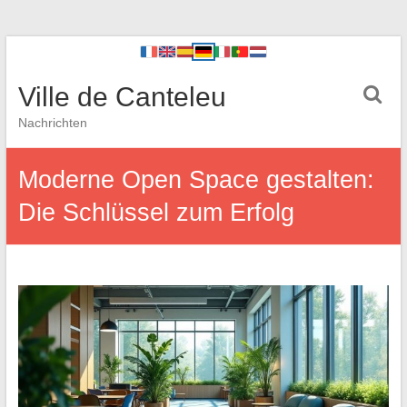
Ville de Canteleu
Nachrichten
Moderne Open Space gestalten:
Die Schlüssel zum Erfolg