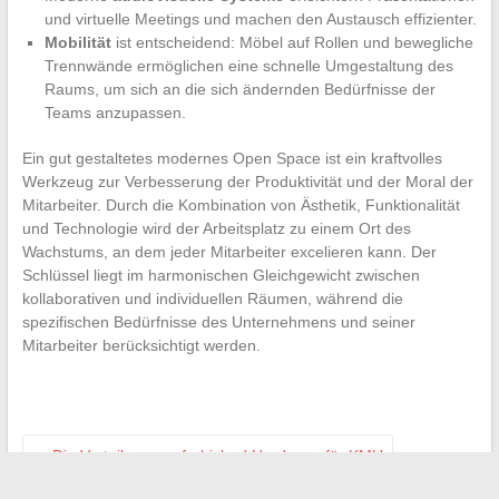
und virtuelle Meetings und machen den Austausch effizienter.
Mobilität
ist entscheidend: Möbel auf Rollen und bewegliche
Trennwände ermöglichen eine schnelle Umgestaltung des
Raums, um sich an die sich ändernden Bedürfnisse der
Teams anzupassen.
Ein gut gestaltetes modernes Open Space ist ein kraftvolles
Werkzeug zur Verbesserung der Produktivität und der Moral der
Mitarbeiter. Durch die Kombination von Ästhetik, Funktionalität
und Technologie wird der Arbeitsplatz zu einem Ort des
Wachstums, an dem jeder Mitarbeiter excelieren kann. Der
Schlüssel liegt im harmonischen Gleichgewicht zwischen
kollaborativen und individuellen Räumen, während die
spezifischen Bedürfnisse des Unternehmens und seiner
Mitarbeiter berücksichtigt werden.
←
Die Vorteile von refurbished Hardware für KMU