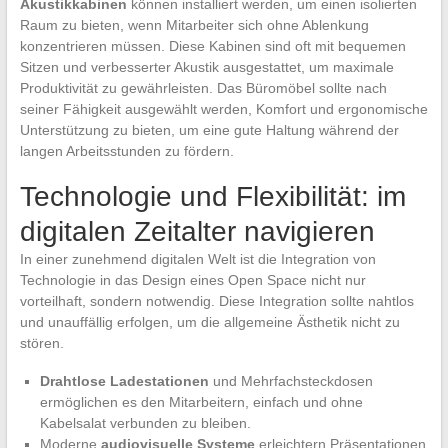
Akustikkabinen
können installiert werden, um einen isolierten
Raum zu bieten, wenn Mitarbeiter sich ohne Ablenkung
konzentrieren müssen. Diese Kabinen sind oft mit bequemen
Sitzen und verbesserter Akustik ausgestattet, um maximale
Produktivität zu gewährleisten. Das Büromöbel sollte nach
seiner Fähigkeit ausgewählt werden, Komfort und ergonomische
Unterstützung zu bieten, um eine gute Haltung während der
langen Arbeitsstunden zu fördern.
Technologie und Flexibilität: im
digitalen Zeitalter navigieren
In einer zunehmend digitalen Welt ist die Integration von
Technologie in das Design eines Open Space nicht nur
vorteilhaft, sondern notwendig. Diese Integration sollte nahtlos
und unauffällig erfolgen, um die allgemeine Ästhetik nicht zu
stören.
Drahtlose Ladestationen
und Mehrfachsteckdosen
ermöglichen es den Mitarbeitern, einfach und ohne
Kabelsalat verbunden zu bleiben.
Moderne
audiovisuelle Systeme
erleichtern Präsentationen