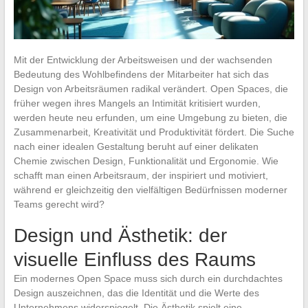
Mit der Entwicklung der Arbeitsweisen und der wachsenden
Bedeutung des Wohlbefindens der Mitarbeiter hat sich das
Design von Arbeitsräumen radikal verändert. Open Spaces, die
früher wegen ihres Mangels an Intimität kritisiert wurden,
werden heute neu erfunden, um eine Umgebung zu bieten, die
Zusammenarbeit, Kreativität und Produktivität fördert. Die Suche
nach einer idealen Gestaltung beruht auf einer delikaten
Chemie zwischen Design, Funktionalität und Ergonomie. Wie
schafft man einen Arbeitsraum, der inspiriert und motiviert,
während er gleichzeitig den vielfältigen Bedürfnissen moderner
Teams gerecht wird?
Design und Ästhetik: der
visuelle Einfluss des Raums
Ein modernes Open Space muss sich durch ein durchdachtes
Design auszeichnen, das die Identität und die Werte des
Unternehmens widerspiegelt. Die Ästhetik spielt eine