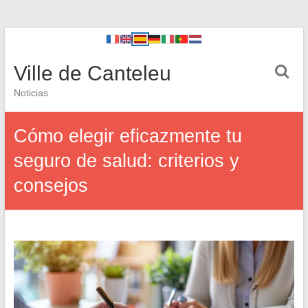
Ville de Canteleu
Noticias
Cómo elegir eficazmente tu
seguro de salud: criterios y
consejos