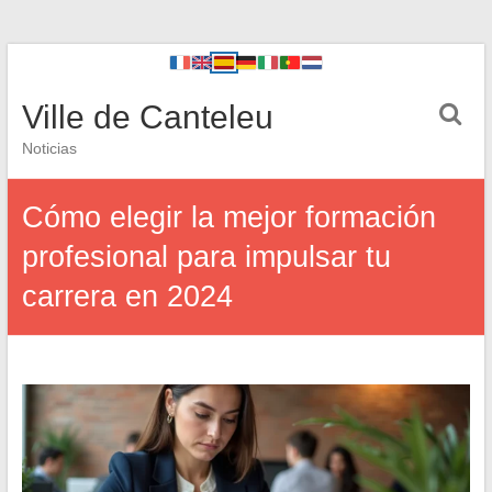
Ville de Canteleu
Noticias
Cómo elegir la mejor formación
profesional para impulsar tu
carrera en 2024