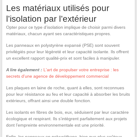
Les matériaux utilisés pour
l’isolation par l’extérieur
Opter pour ce type d’isolation implique de choisir parmi divers
matériaux, chacun ayant ses caractéristiques propres.
Les panneaux en polystyrène expansé (PSE) sont souvent
privilégiés pour leur légèreté et leur capacité isolante. Ils offrent
un excellent rapport qualité-prix et sont faciles à manipuler.
A lire également :
L'art de propulser votre entreprise : les
secrets d'une agence de développement commercial
Les plaques en laine de roche, quant à elles, sont reconnues
pour leur résistance au feu et leur capacité à absorber les bruits
extérieurs, offrant ainsi une double fonction.
Les isolants en fibres de bois, eux, séduisent par leur caractère
écologique et respirant. Ils s’intègrent parfaitement aux projets
dont l’empreinte environnementale est une priorité.
Enfin, les panneaux en polyuréthane, bien que plus coûteux,