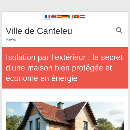
Ville de Canteleu
News
Isolation par l’extérieur : le secret
d’une maison bien protégée et
économe en énergie