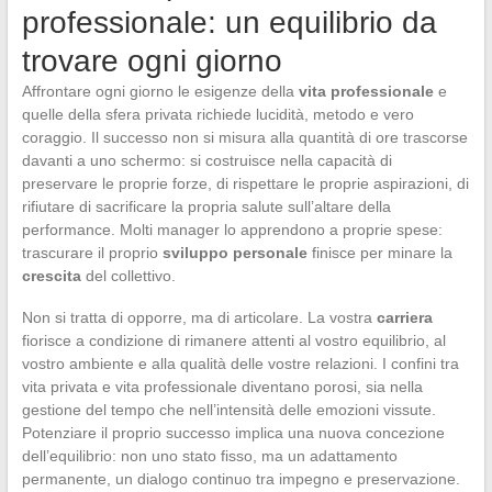
professionale: un equilibrio da
trovare ogni giorno
Affrontare ogni giorno le esigenze della
vita professionale
e
quelle della sfera privata richiede lucidità, metodo e vero
coraggio. Il successo non si misura alla quantità di ore trascorse
davanti a uno schermo: si costruisce nella capacità di
preservare le proprie forze, di rispettare le proprie aspirazioni, di
rifiutare di sacrificare la propria salute sull’altare della
performance. Molti manager lo apprendono a proprie spese:
trascurare il proprio
sviluppo personale
finisce per minare la
crescita
del collettivo.
Non si tratta di opporre, ma di articolare. La vostra
carriera
fiorisce a condizione di rimanere attenti al vostro equilibrio, al
vostro ambiente e alla qualità delle vostre relazioni. I confini tra
vita privata e vita professionale diventano porosi, sia nella
gestione del tempo che nell’intensità delle emozioni vissute.
Potenziare il proprio successo implica una nuova concezione
dell’equilibrio: non uno stato fisso, ma un adattamento
permanente, un dialogo continuo tra impegno e preservazione.