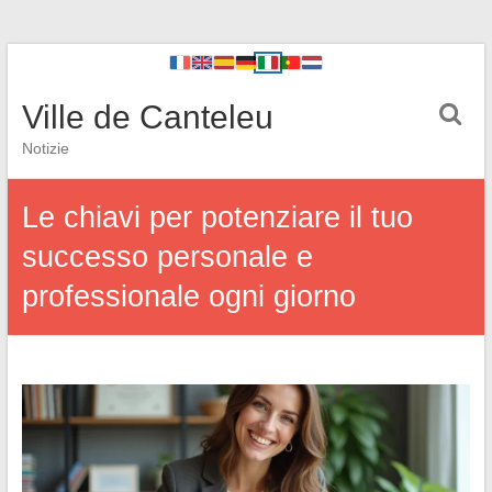
Ville de Canteleu
Notizie
Le chiavi per potenziare il tuo
successo personale e
professionale ogni giorno