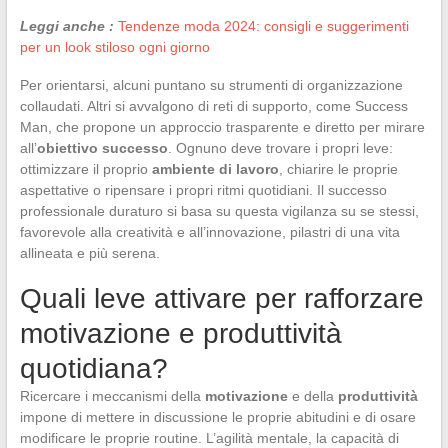
Leggi anche :
Tendenze moda 2024: consigli e suggerimenti
per un look stiloso ogni giorno
Per orientarsi, alcuni puntano su strumenti di organizzazione
collaudati. Altri si avvalgono di reti di supporto, come Success
Man, che propone un approccio trasparente e diretto per mirare
all’
obiettivo successo
. Ognuno deve trovare i propri leve:
ottimizzare il proprio
ambiente di lavoro
, chiarire le proprie
aspettative o ripensare i propri ritmi quotidiani. Il successo
professionale duraturo si basa su questa vigilanza su se stessi,
favorevole alla creatività e all’innovazione, pilastri di una vita
allineata e più serena.
Quali leve attivare per rafforzare
motivazione e produttività
quotidiana?
Ricercare i meccanismi della
motivazione
e della
produttività
impone di mettere in discussione le proprie abitudini e di osare
modificare le proprie routine. L’agilità mentale, la capacità di