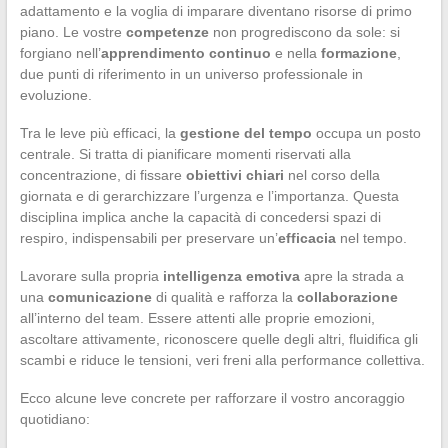
adattamento e la voglia di imparare diventano risorse di primo
piano. Le vostre
competenze
non progrediscono da sole: si
forgiano nell’
apprendimento continuo
e nella
formazione
,
due punti di riferimento in un universo professionale in
evoluzione.
Tra le leve più efficaci, la
gestione del tempo
occupa un posto
centrale. Si tratta di pianificare momenti riservati alla
concentrazione, di fissare
obiettivi chiari
nel corso della
giornata e di gerarchizzare l’urgenza e l’importanza. Questa
disciplina implica anche la capacità di concedersi spazi di
respiro, indispensabili per preservare un’
efficacia
nel tempo.
Lavorare sulla propria
intelligenza emotiva
apre la strada a
una
comunicazione
di qualità e rafforza la
collaborazione
all’interno del team. Essere attenti alle proprie emozioni,
ascoltare attivamente, riconoscere quelle degli altri, fluidifica gli
scambi e riduce le tensioni, veri freni alla performance collettiva.
Ecco alcune leve concrete per rafforzare il vostro ancoraggio
quotidiano: