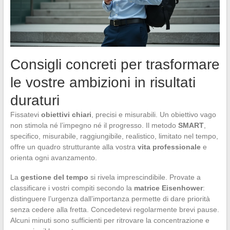
Consigli concreti per trasformare
le vostre ambizioni in risultati
duraturi
Fissatevi
obiettivi chiari
, precisi e misurabili. Un obiettivo vago
non stimola né l’impegno né il progresso. Il metodo
SMART
,
specifico, misurabile, raggiungibile, realistico, limitato nel tempo,
offre un quadro strutturante alla vostra
vita professionale
e
orienta ogni avanzamento.
La
gestione del tempo
si rivela imprescindibile. Provate a
classificare i vostri compiti secondo la
matrice Eisenhower
:
distinguere l’urgenza dall’importanza permette di dare priorità
senza cedere alla fretta. Concedetevi regolarmente brevi pause.
Alcuni minuti sono sufficienti per ritrovare la concentrazione e