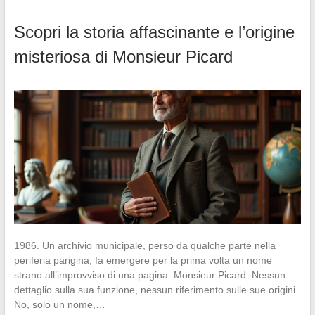
Scopri la storia affascinante e l’origine
misteriosa di Monsieur Picard
1986. Un archivio municipale, perso da qualche parte nella
periferia parigina, fa emergere per la prima volta un nome
strano all’improvviso di una pagina: Monsieur Picard. Nessun
dettaglio sulla sua funzione, nessun riferimento sulle sue origini.
No, solo un nome,…