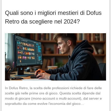
Quali sono i migliori mestieri di Dofus
Retro da scegliere nel 2024?
In Dofus Retro, la scelta delle professioni richiede di fare delle
scelte già nelle prime ore di gioco. Questa scelta dipende dal
modo di giocare (mono-account o multi-account), dal server e
soprattutto da come evolve l’economia del gioco…