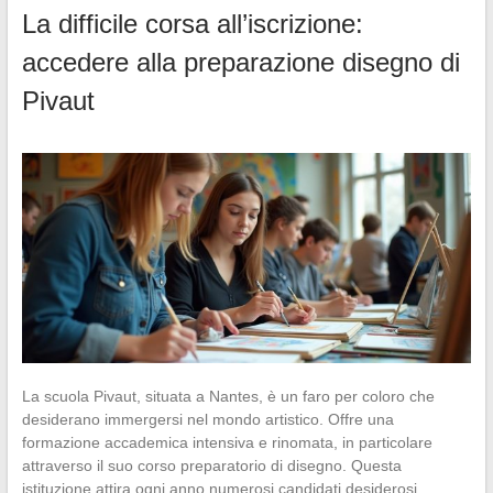
La difficile corsa all’iscrizione:
accedere alla preparazione disegno di
Pivaut
La scuola Pivaut, situata a Nantes, è un faro per coloro che
desiderano immergersi nel mondo artistico. Offre una
formazione accademica intensiva e rinomata, in particolare
attraverso il suo corso preparatorio di disegno. Questa
istituzione attira ogni anno numerosi candidati desiderosi…