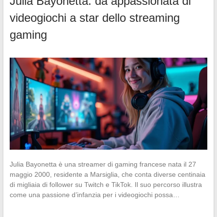
Julia Bayonetta: da appassionata di
videogiochi a star dello streaming
gaming
Julia Bayonetta è una streamer di gaming francese nata il 27
maggio 2000, residente a Marsiglia, che conta diverse centinaia
di migliaia di follower su Twitch e TikTok. Il suo percorso illustra
come una passione d’infanzia per i videogiochi possa…