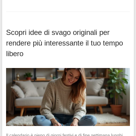
Scopri idee di svago originali per
rendere più interessante il tuo tempo
libero
Il calendario è pieno di giorni festivi e di fine settimana lunghi,