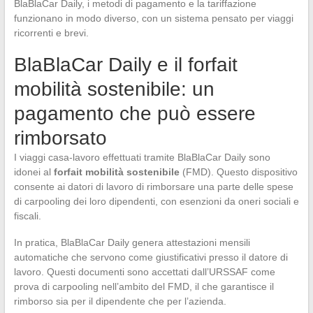
BlaBlaCar Daily, i metodi di pagamento e la tariffazione
funzionano in modo diverso, con un sistema pensato per viaggi
ricorrenti e brevi.
BlaBlaCar Daily e il forfait
mobilità sostenibile: un
pagamento che può essere
rimborsato
I viaggi casa-lavoro effettuati tramite BlaBlaCar Daily sono
idonei al
forfait mobilità sostenibile
(FMD). Questo dispositivo
consente ai datori di lavoro di rimborsare una parte delle spese
di carpooling dei loro dipendenti, con esenzioni da oneri sociali e
fiscali.
In pratica, BlaBlaCar Daily genera attestazioni mensili
automatiche che servono come giustificativi presso il datore di
lavoro. Questi documenti sono accettati dall’URSSAF come
prova di carpooling nell’ambito del FMD, il che garantisce il
rimborso sia per il dipendente che per l’azienda.