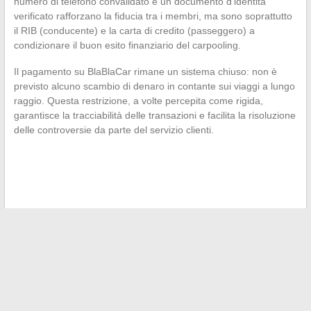
numero di telefono convalidato e un documento d’identità
verificato rafforzano la fiducia tra i membri, ma sono soprattutto
il RIB (conducente) e la carta di credito (passeggero) a
condizionare il buon esito finanziario del carpooling.
Il pagamento su BlaBlaCar rimane un sistema chiuso: non è
previsto alcuno scambio di denaro in contante sui viaggi a lungo
raggio. Questa restrizione, a volte percepita come rigida,
garantisce la tracciabilità delle transazioni e facilita la risoluzione
delle controversie da parte del servizio clienti.