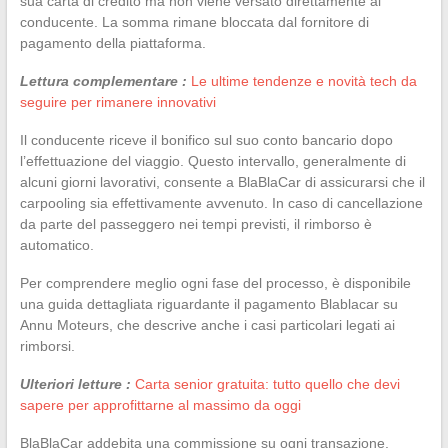
sua carta di credito ma non viene versato direttamente al
conducente. La somma rimane bloccata dal fornitore di
pagamento della piattaforma.
Lettura complementare :
Le ultime tendenze e novità tech da
seguire per rimanere innovativi
Il conducente riceve il bonifico sul suo conto bancario dopo
l’effettuazione del viaggio. Questo intervallo, generalmente di
alcuni giorni lavorativi, consente a BlaBlaCar di assicurarsi che il
carpooling sia effettivamente avvenuto. In caso di cancellazione
da parte del passeggero nei tempi previsti, il rimborso è
automatico.
Per comprendere meglio ogni fase del processo, è disponibile
una guida dettagliata riguardante il pagamento Blablacar su
Annu Moteurs, che descrive anche i casi particolari legati ai
rimborsi.
Ulteriori letture :
Carta senior gratuita: tutto quello che devi
sapere per approfittarne al massimo da oggi
BlaBlaCar addebita una commissione su ogni transazione.