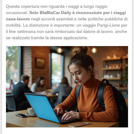
Questa copertura non riguarda i viaggi a lungo raggio
occasionali.
Solo BlaBlaCar Daily è riconosciuto per i viaggi
casa-lavoro
negli accordi aziendali e nelle politiche pubbliche di
mobilità. La distinzione è importante: un viaggio Parigi-Lione per
il fine settimana non sarà rimborsato dal datore di lavoro, anche
se realizzato tramite la stessa applicazione.