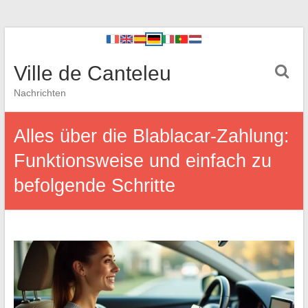
Ville de Canteleu
Nachrichten
Alles über die Blablacar-Zahlung:
Funktionsweise und einfach zu
befolgende Schritte