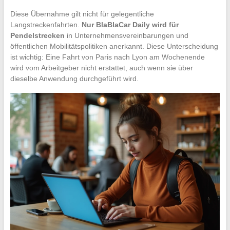
Diese Übernahme gilt nicht für gelegentliche
Langstreckenfahrten.
Nur BlaBlaCar Daily wird für
Pendelstrecken
in Unternehmensvereinbarungen und
öffentlichen Mobilitätspolitiken anerkannt. Diese Unterscheidung
ist wichtig: Eine Fahrt von Paris nach Lyon am Wochenende
wird vom Arbeitgeber nicht erstattet, auch wenn sie über
dieselbe Anwendung durchgeführt wird.