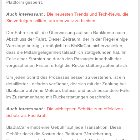
Plattform gesperrt.
Auch interessant :
Die neuesten Trends und Tech-News, die
Sie verfolgen sollten, um innovativ zu bleiben
Der Fahrer erhält die Überweisung auf sein Bankkonto nach
Abschluss der Fahrt. Dieser Zeitraum, der in der Regel einige
Werktage beträgt, ermöglicht es BlaBlaCar, sicherzustellen,
dass die Mitfahrgelegenheit tatsächlich stattgefunden hat. Im
Falle einer Stornierung durch den Passagier innerhalb der
vorgesehenen Fristen erfolgt die Rückerstattung automatisch.
Um jeden Schritt des Prozesses besser zu verstehen, ist ein
detaillierter Leitfaden verfügbar, der sich mit der Zahlung bei
Blablacar auf Annu Moteurs befasst und auch besondere Fälle
im Zusammenhang mit Rückerstattungen beschreibt.
Auch interessant :
Die wichtigsten Schritte zum effektiven
Schutz als Fachkraft
BlaBlaCar erhebt eine Gebühr auf jede Transaktion. Diese
Gebühr deckt die Kosten der Plattform (Versicherung,