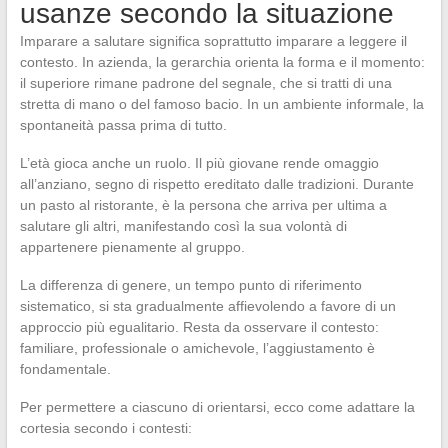
usanze secondo la situazione
Imparare a salutare significa soprattutto imparare a leggere il
contesto. In azienda, la gerarchia orienta la forma e il momento:
il superiore rimane padrone del segnale, che si tratti di una
stretta di mano o del famoso bacio. In un ambiente informale, la
spontaneità passa prima di tutto.
L’età gioca anche un ruolo. Il più giovane rende omaggio
all’anziano, segno di rispetto ereditato dalle tradizioni. Durante
un pasto al ristorante, è la persona che arriva per ultima a
salutare gli altri, manifestando così la sua volontà di
appartenere pienamente al gruppo.
La differenza di genere, un tempo punto di riferimento
sistematico, si sta gradualmente affievolendo a favore di un
approccio più egualitario. Resta da osservare il contesto:
familiare, professionale o amichevole, l’aggiustamento è
fondamentale.
Per permettere a ciascuno di orientarsi, ecco come adattare la
cortesia secondo i contesti: