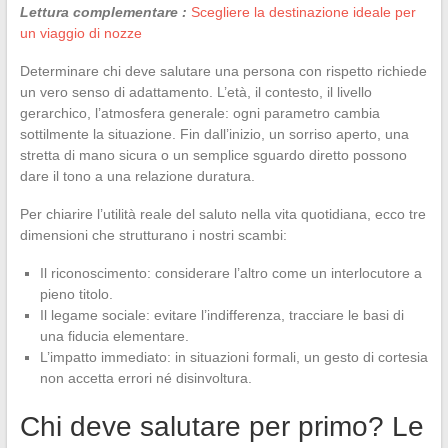
Lettura complementare :
Scegliere la destinazione ideale per
un viaggio di nozze
Determinare chi deve salutare una persona con rispetto richiede
un vero senso di adattamento. L’età, il contesto, il livello
gerarchico, l’atmosfera generale: ogni parametro cambia
sottilmente la situazione. Fin dall’inizio, un sorriso aperto, una
stretta di mano sicura o un semplice sguardo diretto possono
dare il tono a una relazione duratura.
Per chiarire l’utilità reale del saluto nella vita quotidiana, ecco tre
dimensioni che strutturano i nostri scambi:
Il riconoscimento: considerare l’altro come un interlocutore a
pieno titolo.
Il legame sociale: evitare l’indifferenza, tracciare le basi di
una fiducia elementare.
L’impatto immediato: in situazioni formali, un gesto di cortesia
non accetta errori né disinvoltura.
Chi deve salutare per primo? Le