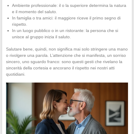
Ambiente professionale: il o la superiore determina la natura
e il momento del saluto.
In famiglia o tra amici: il maggiore riceve il primo segno di
rispetto.
In un luogo pubblico o in un ristorante: la persona che si
unisce al gruppo inizia il saluto.
Salutare bene, quindi, non significa mai solo stringere una mano
o rivolgere una parola. L’attenzione che si manifesta, un sorriso
sincero, uno sguardo franco: sono questi gesti che rivelano la
sincerità della cortesia e ancorano il rispetto nei nostri atti
quotidiani.