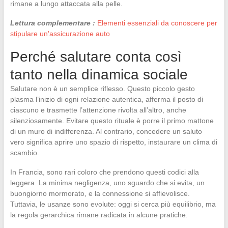
rimane a lungo attaccata alla pelle.
Lettura complementare :
Elementi essenziali da conoscere per
stipulare un'assicurazione auto
Perché salutare conta così
tanto nella dinamica sociale
Salutare non è un semplice riflesso. Questo piccolo gesto
plasma l’inizio di ogni relazione autentica, afferma il posto di
ciascuno e trasmette l’attenzione rivolta all’altro, anche
silenziosamente. Evitare questo rituale è porre il primo mattone
di un muro di indifferenza. Al contrario, concedere un saluto
vero significa aprire uno spazio di rispetto, instaurare un clima di
scambio.
In Francia, sono rari coloro che prendono questi codici alla
leggera. La minima negligenza, uno sguardo che si evita, un
buongiorno mormorato, e la connessione si affievolisce.
Tuttavia, le usanze sono evolute: oggi si cerca più equilibrio, ma
la regola gerarchica rimane radicata in alcune pratiche.