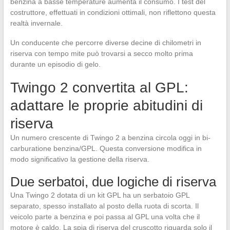
benzina a basse temperature aumenta il consumo. I test del
costruttore, effettuati in condizioni ottimali, non riflettono questa
realtà invernale.
Un conducente che percorre diverse decine di chilometri in
riserva con tempo mite può trovarsi a secco molto prima
durante un episodio di gelo.
Twingo 2 convertita al GPL:
adattare le proprie abitudini di
riserva
Un numero crescente di Twingo 2 a benzina circola oggi in bi-
carburatione benzina/GPL. Questa conversione modifica in
modo significativo la gestione della riserva.
Due serbatoi, due logiche di riserva
Una Twingo 2 dotata di un kit GPL ha un serbatoio GPL
separato, spesso installato al posto della ruota di scorta. Il
veicolo parte a benzina e poi passa al GPL una volta che il
motore è caldo. La spia di riserva del cruscotto riguarda solo il