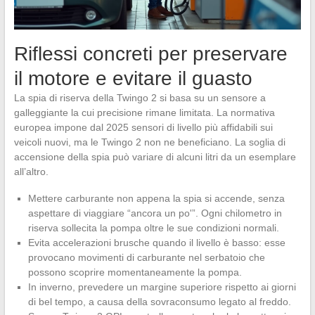
Riflessi concreti per preservare
il motore e evitare il guasto
La spia di riserva della Twingo 2 si basa su un sensore a
galleggiante la cui precisione rimane limitata. La normativa
europea impone dal 2025 sensori di livello più affidabili sui
veicoli nuovi, ma le Twingo 2 non ne beneficiano. La soglia di
accensione della spia può variare di alcuni litri da un esemplare
all’altro.
Mettere carburante non appena la spia si accende, senza
aspettare di viaggiare “ancora un po'”. Ogni chilometro in
riserva sollecita la pompa oltre le sue condizioni normali.
Evita accelerazioni brusche quando il livello è basso: esse
provocano movimenti di carburante nel serbatoio che
possono scoprire momentaneamente la pompa.
In inverno, prevedere un margine superiore rispetto ai giorni
di bel tempo, a causa della sovraconsumo legato al freddo.