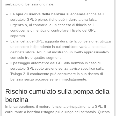
serbatoio di benzina originale.
La spia di riserva della benzina si accende
anche se il
serbatoio GPL è pieno, il che può indurre a una falsa
urgenza o, al contrario, a un eccesso di fiducia se il
conducente dimentica di controllare il livello del GPL
separato.
La lancetta del GPL, aggiunta durante la conversione, utilizza
un sensore indipendente la cui precisione varia a seconda
dell’installatore. Alcuni kit mostrano un livello approssimativo
con solo tre o quattro segmenti.
Il passaggio automatico dal GPL alla benzina in caso di
serbatoio GPL vuoto avviene senza avviso specifico sulla
Twingo 2. Il conducente può consumare la sua riserva di
benzina senza accorgersene immediatamente.
Rischio cumulato sulla pompa della
benzina
In bi-carburatione, il motore funziona principalmente a GPL. Il
carburante a benzina ristagna più a lungo nel serbatoio. Questa