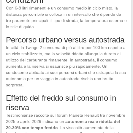
Con 6-8 litri rimanenti e un consumo medio in ciclo misto, la
distanza percorribile si colloca in un intervallo che dipende da
tre parametri principali: il tipo di strada, la temperatura esterna e
lo stile di guida.
Percorso urbano versus autostrada
In città, la Twingo 2 consuma di più al litro per 100 km rispetto a
un ciclo stabilizzato, ma la velocità ridotta allunga la durata di
utilizzo del carburante rimanente. In autostrada, il consumo
aumenta e la riserva si esaurisce più rapidamente. Un
conducente abituato ai suoi percorsi urbani che estrapola la sua
autonomia per un viaggio in autostrada rischia una brutta
sorpresa.
Effetto del freddo sul consumo in
riserva
Testimonianze raccolte sul forum Pianeta Renault tra novembre
2025 e aprile 2026 indicano un
autonomia reale ridotta del
20-30% con tempo freddo
. La viscosità aumentata della