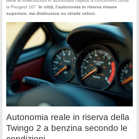
bene le sollecitazioni in autostrada rispetto a concorrenti come
la Peugeot 107.
In città, l’autonomia in riserva rimane
superiore, ma diminuisce su strade veloci.
Autonomia reale in riserva della
Twingo 2 a benzina secondo le
condizioni