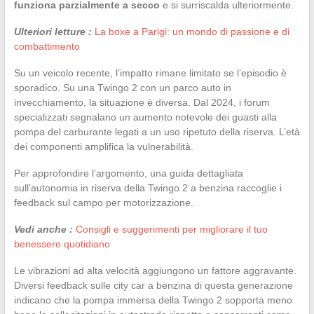
funziona parzialmente a secco
e si surriscalda ulteriormente.
Ulteriori letture :
La boxe a Parigi: un mondo di passione e di
combattimento
Su un veicolo recente, l’impatto rimane limitato se l’episodio è
sporadico. Su una Twingo 2 con un parco auto in
invecchiamento, la situazione è diversa. Dal 2024, i forum
specializzati segnalano un aumento notevole dei guasti alla
pompa del carburante legati a un uso ripetuto della riserva. L’età
dei componenti amplifica la vulnerabilità.
Per approfondire l’argomento, una guida dettagliata
sull’autonomia in riserva della Twingo 2 a benzina raccoglie i
feedback sul campo per motorizzazione.
Vedi anche :
Consigli e suggerimenti per migliorare il tuo
benessere quotidiano
Le vibrazioni ad alta velocità aggiungono un fattore aggravante.
Diversi feedback sulle city car a benzina di questa generazione
indicano che la pompa immersa della Twingo 2 sopporta meno