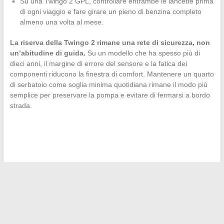
Su una Twingo 2 GPL, controllare entrambe le lancette prima
di ogni viaggio e fare girare un pieno di benzina completo
almeno una volta al mese.
La riserva della Twingo 2 rimane una rete di sicurezza, non
un’abitudine di guida.
Su un modello che ha spesso più di
dieci anni, il margine di errore del sensore e la fatica dei
componenti riducono la finestra di comfort. Mantenere un quarto
di serbatoio come soglia minima quotidiana rimane il modo più
semplice per preservare la pompa e evitare di fermarsi a bordo
strada.