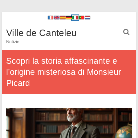
Ville de Canteleu
Notizie
Scopri la storia affascinante e
l’origine misteriosa di Monsieur
Picard