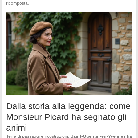
ricomposta.
Dalla storia alla leggenda: come
Monsieur Picard ha segnato gli
animi
Terra di passaggi e ricostruzioni,
Saint-Quentin-en-Yvelines
ha