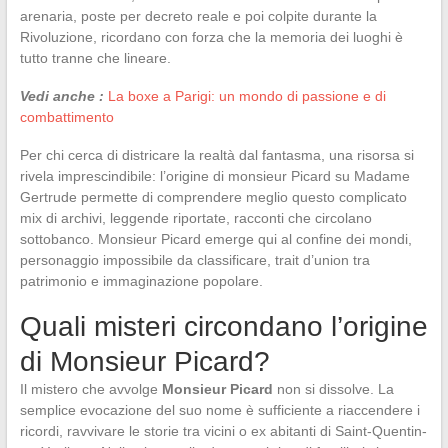
arenaria, poste per decreto reale e poi colpite durante la
Rivoluzione, ricordano con forza che la memoria dei luoghi è
tutto tranne che lineare.
Vedi anche :
La boxe a Parigi: un mondo di passione e di
combattimento
Per chi cerca di districare la realtà dal fantasma, una risorsa si
rivela imprescindibile: l’origine di monsieur Picard su Madame
Gertrude permette di comprendere meglio questo complicato
mix di archivi, leggende riportate, racconti che circolano
sottobanco. Monsieur Picard emerge qui al confine dei mondi,
personaggio impossibile da classificare, trait d’union tra
patrimonio e immaginazione popolare.
Quali misteri circondano l’origine
di Monsieur Picard?
Il mistero che avvolge
Monsieur Picard
non si dissolve. La
semplice evocazione del suo nome è sufficiente a riaccendere i
ricordi, ravvivare le storie tra vicini o ex abitanti di Saint-Quentin-