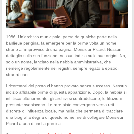
1986. Un’archivio municipale, persa da qualche parte nella
banlieue parigina, fa emergere per la prima volta un nome
strano all’improvviso di una pagina: Monsieur Picard. Nessun
dettaglio sulla sua funzione, nessun indizio sulle sue origini. No,
solo un nome, lanciato nella nebbia amministrativa, che
riemerge regolarmente nei registri, sempre legato a episodi
straordinari.
I ricercatori del posto ci hanno provato senza successo. Nessun
indizio affidabile prima di questa apparizione. Dopo, la nebbia si
infittisce ulteriormente: gli archivi si contraddicono, le filiazioni
presunte svaniscono. Le rare piste convergono verso reti
discrete di influenza locale, ma nulla che permetta di tracciare
una biografia degna di questo nome, né di collegare Monsieur
Picard a una dinastia precisa.