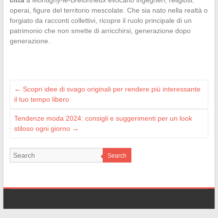
città
a Montigny-le-Bretonneux evocano ingegneri, religiosi,
operai, figure del territorio mescolate. Che sia nato nella realtà o
forgiato da racconti collettivi, ricopre il ruolo principale di un
patrimonio che non smette di arricchirsi, generazione dopo
generazione.
←
Scopri idee di svago originali per rendere più interessante
il tuo tempo libero
Tendenze moda 2024: consigli e suggerimenti per un look
stiloso ogni giorno
→
Search