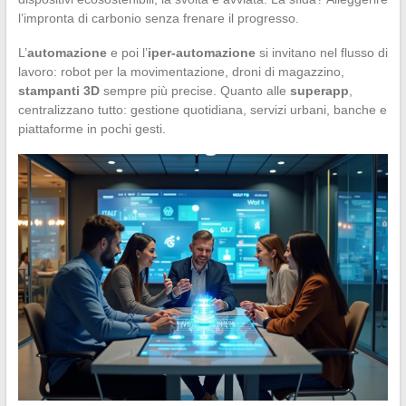
l’impronta di carbonio senza frenare il progresso.
L’
automazione
e poi l’
iper-automazione
si invitano nel flusso di
lavoro: robot per la movimentazione, droni di magazzino,
stampanti 3D
sempre più precise. Quanto alle
superapp
,
centralizzano tutto: gestione quotidiana, servizi urbani, banche e
piattaforme in pochi gesti.