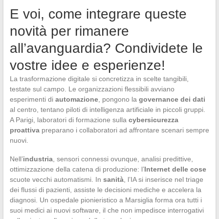
E voi, come integrare queste
novità per rimanere
all’avanguardia? Condividete le
vostre idee e esperienze!
La trasformazione digitale si concretizza in scelte tangibili,
testate sul campo. Le organizzazioni flessibili avviano
esperimenti di
automazione
, pongono la
governance dei dati
al centro, tentano piloti di intelligenza artificiale in piccoli gruppi.
A Parigi, laboratori di formazione sulla
cybersicurezza
proattiva
preparano i collaboratori ad affrontare scenari sempre
nuovi.
Nell’
industria
, sensori connessi ovunque, analisi predittive,
ottimizzazione della catena di produzione: l’
Internet delle cose
scuote vecchi automatismi. In
sanità
, l’IA si inserisce nel triage
dei flussi di pazienti, assiste le decisioni mediche e accelera la
diagnosi. Un ospedale pionieristico a Marsiglia forma ora tutti i
suoi medici ai nuovi software, il che non impedisce interrogativi