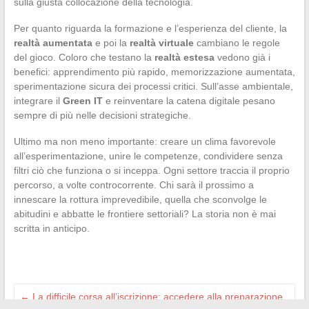
sulla giusta collocazione della tecnologia.
Per quanto riguarda la formazione e l’esperienza del cliente, la
realtà aumentata
e poi la
realtà virtuale
cambiano le regole
del gioco. Coloro che testano la
realtà estesa
vedono già i
benefici: apprendimento più rapido, memorizzazione aumentata,
sperimentazione sicura dei processi critici. Sull’asse ambientale,
integrare il
Green IT
e reinventare la catena digitale pesano
sempre di più nelle decisioni strategiche.
Ultimo ma non meno importante: creare un clima favorevole
all’esperimentazione, unire le competenze, condividere senza
filtri ciò che funziona o si inceppa. Ogni settore traccia il proprio
percorso, a volte controcorrente. Chi sarà il prossimo a
innescare la rottura imprevedibile, quella che sconvolge le
abitudini e abbatte le frontiere settoriali? La storia non è mai
scritta in anticipo.
←
La difficile corsa all’iscrizione: accedere alla preparazione