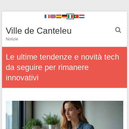
Ville de Canteleu
Notizie
Le ultime tendenze e novità tech
da seguire per rimanere
innovativi