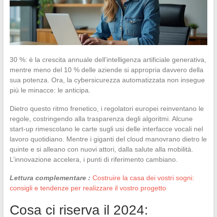
30 %: è la crescita annuale dell’intelligenza artificiale generativa,
mentre meno del 10 % delle aziende si appropria davvero della
sua potenza. Ora, la cybersicurezza automatizzata non insegue
più le minacce: le anticipa.
Dietro questo ritmo frenetico, i regolatori europei reinventano le
regole, costringendo alla trasparenza degli algoritmi. Alcune
start-up rimescolano le carte sugli usi delle interfacce vocali nel
lavoro quotidiano. Mentre i giganti del cloud manovrano dietro le
quinte e si alleano con nuovi attori, dalla salute alla mobilità.
L’innovazione accelera, i punti di riferimento cambiano.
Lettura complementare :
Costruire la casa dei vostri sogni:
consigli e tendenze per realizzare il vostro progetto
Cosa ci riserva il 2024: