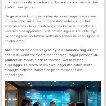
open voor meeslepende training. Deze apparaten verlaten het
stadium van gadget.
De
groene technologie
vordert en is niet langer slechts een
modeverschijnsel. Tussen groene datacenters, AI om het
energieverbruik te verminderen, en de keuze voor ecologisch
verantwoorde apparaten, is de omslag ingezet. De uitdaging?
De ecologische voetafdruk verkleinen zonder de vooruitgang te
belemmeren.
Automatisering
en vervolgens
hyperautomatisering
dringen
door in de workflow: robots voor handling, magazijndrones,
3D-
printers
die steeds preciezer worden. Wat betreft de
superapps
, ze centraliseren alles: dagelijkse administratie,
stedelijke diensten, banken en platforms met enkele
handelingen.