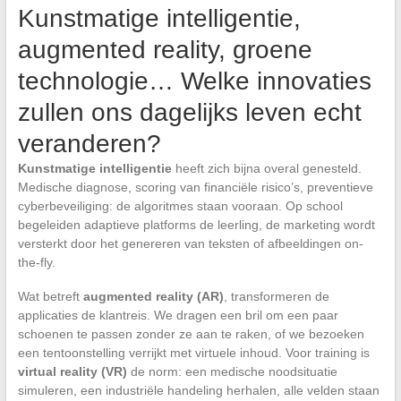
Kunstmatige intelligentie,
augmented reality, groene
technologie… Welke innovaties
zullen ons dagelijks leven echt
veranderen?
Kunstmatige intelligentie
heeft zich bijna overal genesteld.
Medische diagnose, scoring van financiële risico’s, preventieve
cyberbeveiliging: de algoritmes staan vooraan. Op school
begeleiden adaptieve platforms de leerling, de marketing wordt
versterkt door het genereren van teksten of afbeeldingen on-
the-fly.
Wat betreft
augmented reality (AR)
, transformeren de
applicaties de klantreis. We dragen een bril om een paar
schoenen te passen zonder ze aan te raken, of we bezoeken
een tentoonstelling verrijkt met virtuele inhoud. Voor training is
virtual reality (VR)
de norm: een medische noodsituatie
simuleren, een industriële handeling herhalen, alle velden staan