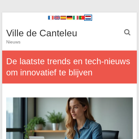
Ville de Canteleu
Nieuws
De laatste trends en tech-nieuws
om innovatief te blijven