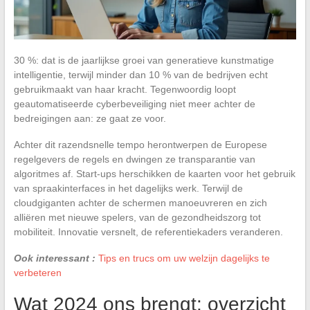
30 %: dat is de jaarlijkse groei van generatieve kunstmatige
intelligentie, terwijl minder dan 10 % van de bedrijven echt
gebruikmaakt van haar kracht. Tegenwoordig loopt
geautomatiseerde cyberbeveiliging niet meer achter de
bedreigingen aan: ze gaat ze voor.
Achter dit razendsnelle tempo herontwerpen de Europese
regelgevers de regels en dwingen ze transparantie van
algoritmes af. Start-ups herschikken de kaarten voor het gebruik
van spraakinterfaces in het dagelijks werk. Terwijl de
cloudgiganten achter de schermen manoeuvreren en zich
alliëren met nieuwe spelers, van de gezondheidszorg tot
mobiliteit. Innovatie versnelt, de referentiekaders veranderen.
Ook interessant :
Tips en trucs om uw welzijn dagelijks te
verbeteren
Wat 2024 ons brengt: overzicht