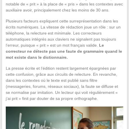
notable de « prit » à la place de « pris » dans les contextes avec
auxiliaire avoir, principalement chez les moins de 30 ans.
Plusieurs facteurs expliquent cette surreprésentation dans les
écrits numériques. La vitesse de rédaction joue un rôle : sur un
téléphone, la relecture est minimale. Les correcteurs
automatiques intégrés aux claviers ne signalent pas toujours
l’erreur, puisque « prit » est un mot français valide.
Le
correcteur ne détecte pas une faute de grammaire quand le
mot existe dans le dictionnaire.
La presse écrite et l’édition restent largement épargnées par
cette confusion, grâce aux circuits de relecture. En revanche,
dans les contextes où le texte est publié sans filtre
(messageries, forums, réseaux sociaux), la faute se diffuse et
se normalise par imitation. Un lecteur qui voit régulièrement «
j’ai prit » finit par douter de sa propre orthographe.