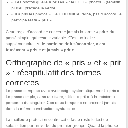
« Les photos qu’elle a
prises
» : le COD « photos » (féminin
pluriel) précède le verbe.
« Il a pris les photos » : le COD suit le verbe, pas d’accord, le
participe reste « pris ».
Cette règle d’accord ne concerne jamais la forme « prit » du
passé simple, qui reste invariable. C’est un indice
supplémentaire :
si le participe doit s’accorder, c’est
forcément « pris » et jamais « prit »
.
Orthographe de « pris » et « prit
» : récapitulatif des formes
correctes
Le passé composé avec avoir exige systématiquement « pris ».
Le passé simple, sans auxiliaire, utilise « prit » à la troisième
personne du singulier. Ces deux temps ne se croisent jamais
dans la même construction syntaxique.
La meilleure protection contre cette faute reste le test de
substitution par un verbe du premier groupe. Quand la phrase