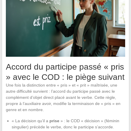
Accord du participe passé « pris
» avec le COD : le piège suivant
Une fois la distinction entre « pris » et « prit » maîtrisée, une
autre difficulté survient : l’accord du participe passé avec le
complément d’objet direct placé avant le verbe. Cette règle,
propre à l’auxiliaire avoir, modifie la terminaison de « pris » en
genre et en nombre.
« La décision qu’il a
prise
» : le COD « décision » (féminin
singulier) précède le verbe, donc le participe s’accorde.