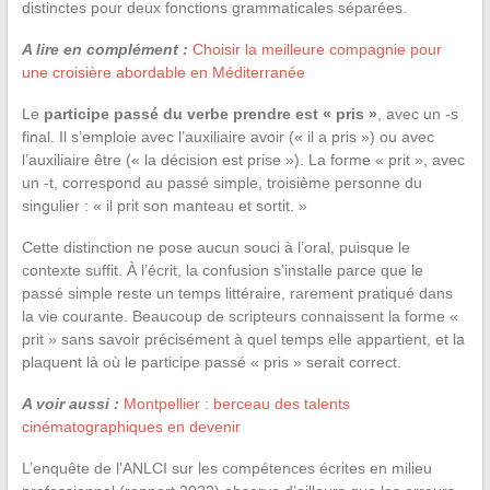
distinctes pour deux fonctions grammaticales séparées.
A lire en complément :
Choisir la meilleure compagnie pour
une croisière abordable en Méditerranée
Le
participe passé du verbe prendre est « pris »
, avec un -s
final. Il s’emploie avec l’auxiliaire avoir (« il a pris ») ou avec
l’auxiliaire être (« la décision est prise »). La forme « prit », avec
un -t, correspond au passé simple, troisième personne du
singulier : « il prit son manteau et sortit. »
Cette distinction ne pose aucun souci à l’oral, puisque le
contexte suffit. À l’écrit, la confusion s’installe parce que le
passé simple reste un temps littéraire, rarement pratiqué dans
la vie courante. Beaucoup de scripteurs connaissent la forme «
prit » sans savoir précisément à quel temps elle appartient, et la
plaquent là où le participe passé « pris » serait correct.
A voir aussi :
Montpellier : berceau des talents
cinématographiques en devenir
L’enquête de l’ANLCI sur les compétences écrites en milieu