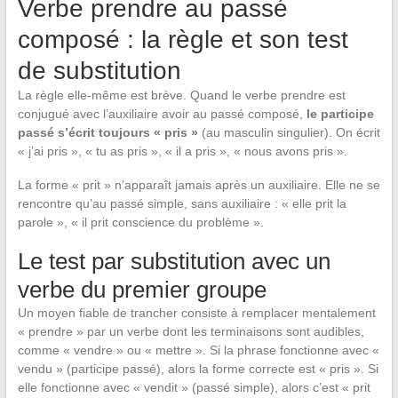
Verbe prendre au passé
composé : la règle et son test
de substitution
La règle elle-même est brève. Quand le verbe prendre est
conjugué avec l’auxiliaire avoir au passé composé,
le participe
passé s’écrit toujours « pris »
(au masculin singulier). On écrit
« j’ai pris », « tu as pris », « il a pris », « nous avons pris ».
La forme « prit » n’apparaît jamais après un auxiliaire. Elle ne se
rencontre qu’au passé simple, sans auxiliaire : « elle prit la
parole », « il prit conscience du problème ».
Le test par substitution avec un
verbe du premier groupe
Un moyen fiable de trancher consiste à remplacer mentalement
« prendre » par un verbe dont les terminaisons sont audibles,
comme « vendre » ou « mettre ». Si la phrase fonctionne avec «
vendu » (participe passé), alors la forme correcte est « pris ». Si
elle fonctionne avec « vendit » (passé simple), alors c’est « prit