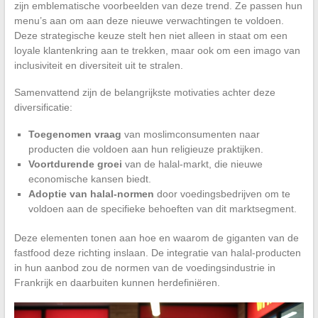
zijn emblematische voorbeelden van deze trend. Ze passen hun
menu’s aan om aan deze nieuwe verwachtingen te voldoen.
Deze strategische keuze stelt hen niet alleen in staat om een
loyale klantenkring aan te trekken, maar ook om een imago van
inclusiviteit en diversiteit uit te stralen.
Samenvattend zijn de belangrijkste motivaties achter deze
diversificatie:
Toegenomen vraag
van moslimconsumenten naar
producten die voldoen aan hun religieuze praktijken.
Voortdurende groei
van de halal-markt, die nieuwe
economische kansen biedt.
Adoptie van halal-normen
door voedingsbedrijven om te
voldoen aan de specifieke behoeften van dit marktsegment.
Deze elementen tonen aan hoe en waarom de giganten van de
fastfood deze richting inslaan. De integratie van halal-producten
in hun aanbod zou de normen van de voedingsindustrie in
Frankrijk en daarbuiten kunnen herdefiniëren.