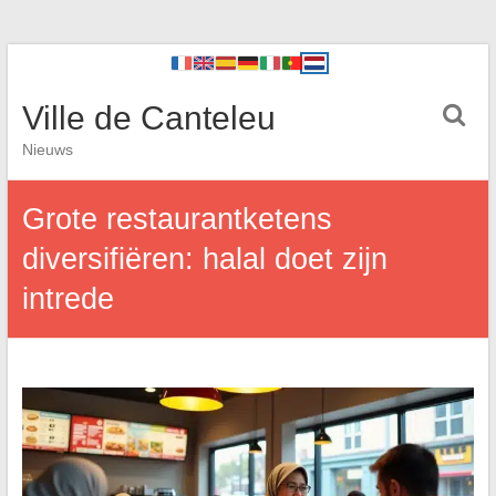
Ville de Canteleu
Nieuws
Grote restaurantketens
diversifiëren: halal doet zijn
intrede