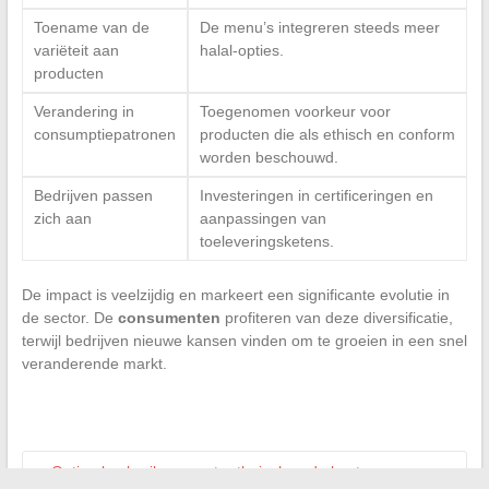
Toename van de
De menu’s integreren steeds meer
variëteit aan
halal-opties.
producten
Verandering in
Toegenomen voorkeur voor
consumptiepatronen
producten die als ethisch en conform
worden beschouwd.
Bedrijven passen
Investeringen in certificeringen en
zich aan
aanpassingen van
toeleveringsketens.
De impact is veelzijdig en markeert een significante evolutie in
de sector. De
consumenten
profiteren van deze diversificatie,
terwijl bedrijven nieuwe kansen vinden om te groeien in een snel
veranderende markt.
←
Optimal gebruik van water thuis: hoe de beste