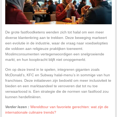
De grote fastfoodketens wenden zich tot halal om een meer
diverse klantenkring aan te trekken. Deze beweging markeert
een evolutie in de industrie, waar de vraag naar voedselopties
die voldoen aan religieuze praktijken toeneemt.
Moslimconsumenten vertegenwoordigen een snelgroeiende
markt, en hun koopkracht blijft niet onopgemerkt.
Om op deze trend in te spelen, integreren giganten zoals
McDonald’s, KFC en Subway halal-menu’s in sommige van hun
franchises. Deze initiatieven zijn bedoeld om meer inclusiviteit te
bieden en een marktaandeel te veroveren dat tot nu toe
verwaarloosd is. Een strategie die de normen van fastfood zou
kunnen herdefiniëren.
Verder lezen :
Wereldtour van favoriete gerechten: wat zijn de
internationale culinaire trends?