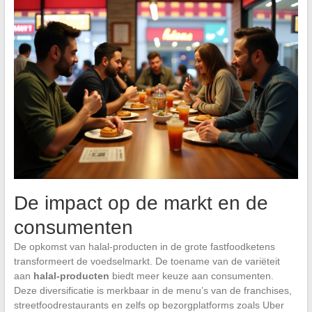
De impact op de markt en de
consumenten
De opkomst van halal-producten in de grote fastfoodketens
transformeert de voedselmarkt. De toename van de variëteit
aan
halal-producten
biedt meer keuze aan consumenten.
Deze diversificatie is merkbaar in de menu’s van de franchises,
streetfoodrestaurants en zelfs op bezorgplatforms zoals Uber