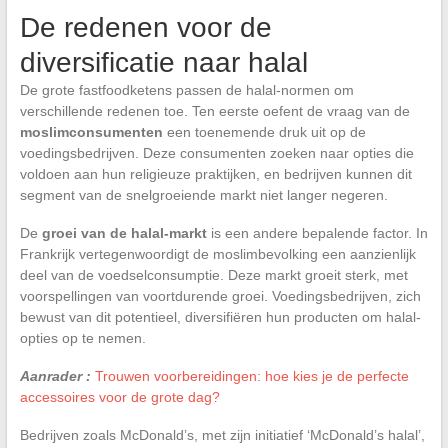
De redenen voor de
diversificatie naar halal
De grote fastfoodketens passen de halal-normen om
verschillende redenen toe. Ten eerste oefent de vraag van de
moslimconsumenten
een toenemende druk uit op de
voedingsbedrijven. Deze consumenten zoeken naar opties die
voldoen aan hun religieuze praktijken, en bedrijven kunnen dit
segment van de snelgroeiende markt niet langer negeren.
De
groei van de halal-markt
is een andere bepalende factor. In
Frankrijk vertegenwoordigt de moslimbevolking een aanzienlijk
deel van de voedselconsumptie. Deze markt groeit sterk, met
voorspellingen van voortdurende groei. Voedingsbedrijven, zich
bewust van dit potentieel, diversifiëren hun producten om halal-
opties op te nemen.
Aanrader :
Trouwen voorbereidingen: hoe kies je de perfecte
accessoires voor de grote dag?
Bedrijven zoals McDonald’s, met zijn initiatief ‘McDonald’s halal’,