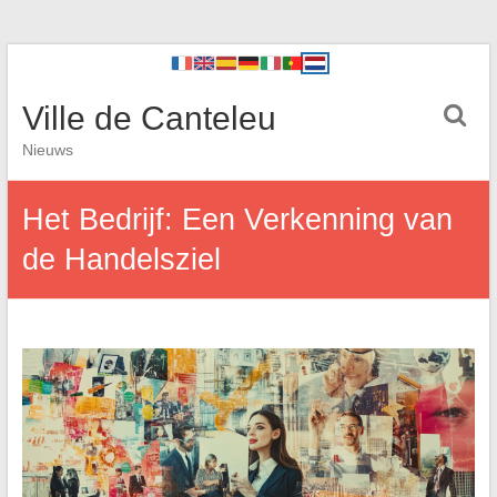
Ville de Canteleu
Nieuws
Het Bedrijf: Een Verkenning van
de Handelsziel