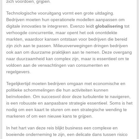
zich voordoen, grijpen.
Technologische vooruitgang vormt een grote uitdaging.
Bedrijven moeten hun operationele modellen aanpassen om
digitale innovaties te integreren. Evenzo leidt
globalisering
tot
verhoogde concurrentie, maar opent het ook onontdekte
markten, waardoor kansen ontstaan voor bedrijven die bereid
zijn zich aan te passen. Milieuoverwegingen dringen bedrijven
ook aan om duurzame praktijken aan te nemen. Deze overgang
naar duurzaamheid kan complex zijn, maar is essentieel om te
voldoen aan de verwachtingen van consumenten en
regelgevers.
Tegelijkertijd moeten bedrijven omgaan met economische en
politieke schommelingen die hun activiteiten kunnen
beïnvloeden. Om succesvol door deze turbulentie te navigeren,
is een robuuste en aanpasbare strategie essentieel. Soms is het
nodig om een kaart te sturen om een strategische wending te
markeren of om een nieuwe kans te grijpen.
In het hart van deze reis blijkt business een complexe en
boeiende onderneming te zijn, een delicate dans tussen risico