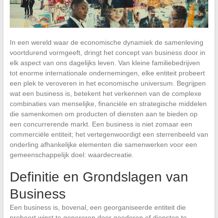
In een wereld waar de economische dynamiek de samenleving
voortdurend vormgeeft, dringt het concept van business door in
elk aspect van ons dagelijks leven. Van kleine familiebedrijven
tot enorme internationale ondernemingen, elke entiteit probeert
een plek te veroveren in het economische universum. Begrijpen
wat een business is, betekent het verkennen van de complexe
combinaties van menselijke, financiële en strategische middelen
die samenkomen om producten of diensten aan te bieden op
een concurrerende markt. Een business is niet zomaar een
commerciële entiteit; het vertegenwoordigt een sterrenbeeld van
onderling afhankelijke elementen die samenwerken voor een
gemeenschappelijk doel: waardecreatie.
Definitie en Grondslagen van
Business
Een business is, bovenal, een georganiseerde entiteit die
probeert winst te genereren door goederen of diensten te