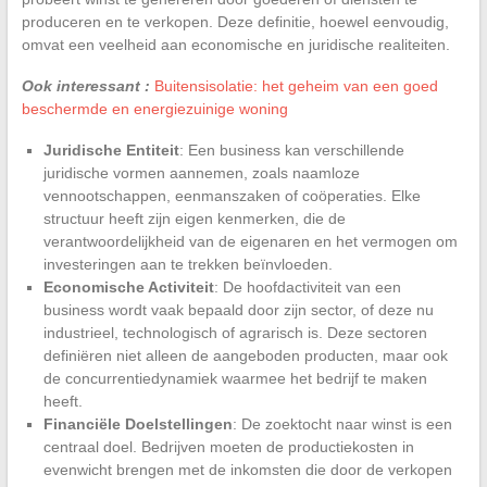
produceren en te verkopen. Deze definitie, hoewel eenvoudig,
omvat een veelheid aan economische en juridische realiteiten.
Ook interessant :
Buitensisolatie: het geheim van een goed
beschermde en energiezuinige woning
Juridische Entiteit
: Een business kan verschillende
juridische vormen aannemen, zoals naamloze
vennootschappen, eenmanszaken of coöperaties. Elke
structuur heeft zijn eigen kenmerken, die de
verantwoordelijkheid van de eigenaren en het vermogen om
investeringen aan te trekken beïnvloeden.
Economische Activiteit
: De hoofdactiviteit van een
business wordt vaak bepaald door zijn sector, of deze nu
industrieel, technologisch of agrarisch is. Deze sectoren
definiëren niet alleen de aangeboden producten, maar ook
de concurrentiedynamiek waarmee het bedrijf te maken
heeft.
Financiële Doelstellingen
: De zoektocht naar winst is een
centraal doel. Bedrijven moeten de productiekosten in
evenwicht brengen met de inkomsten die door de verkopen