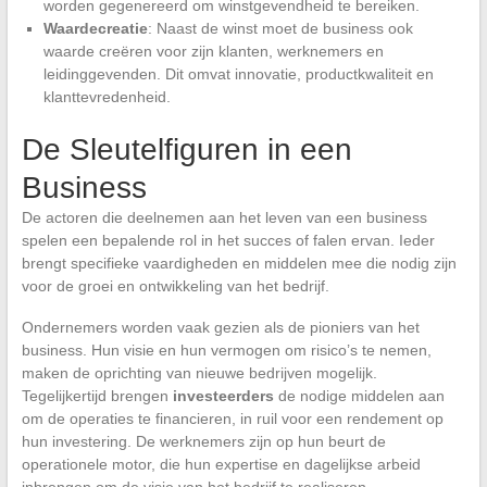
worden gegenereerd om winstgevendheid te bereiken.
Waardecreatie
: Naast de winst moet de business ook
waarde creëren voor zijn klanten, werknemers en
leidinggevenden. Dit omvat innovatie, productkwaliteit en
klanttevredenheid.
De Sleutelfiguren in een
Business
De actoren die deelnemen aan het leven van een business
spelen een bepalende rol in het succes of falen ervan. Ieder
brengt specifieke vaardigheden en middelen mee die nodig zijn
voor de groei en ontwikkeling van het bedrijf.
Ondernemers worden vaak gezien als de pioniers van het
business. Hun visie en hun vermogen om risico’s te nemen,
maken de oprichting van nieuwe bedrijven mogelijk.
Tegelijkertijd brengen
investeerders
de nodige middelen aan
om de operaties te financieren, in ruil voor een rendement op
hun investering. De werknemers zijn op hun beurt de
operationele motor, die hun expertise en dagelijkse arbeid
inbrengen om de visie van het bedrijf te realiseren.