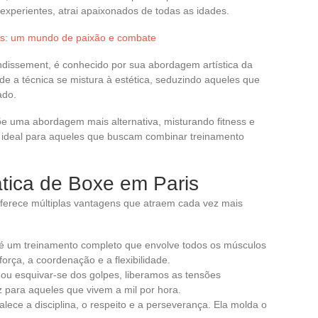
experientes, atrai apaixonados de todas as idades.
is: um mundo de paixão e combate
ondissement, é conhecido por sua abordagem artística da
de a técnica se mistura à estética, seduzindo aqueles que
ado.
õe uma abordagem mais alternativa, misturando fitness e
 ideal para aqueles que buscam combinar treinamento
ática de Boxe em Paris
 oferece múltiplas vantagens que atraem cada vez mais
 é um treinamento completo que envolve todos os músculos
força, a coordenação e a flexibilidade.
 ou esquivar-se dos golpes, liberamos as tensões
 para aqueles que vivem a mil por hora.
talece a disciplina, o respeito e a perseverança. Ela molda o