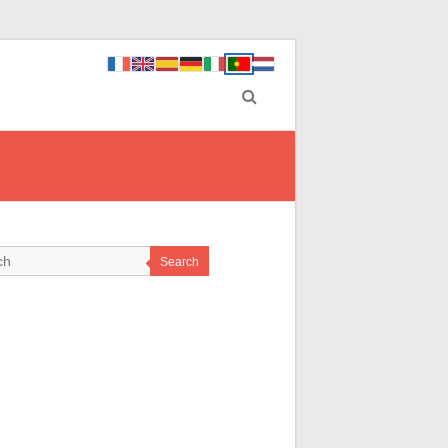
Search