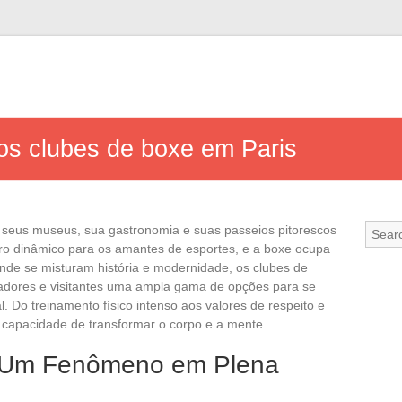
dos clubes de boxe em Paris
or seus museus, sua gastronomia e suas passeios pitorescos
ro dinâmico para os amantes de esportes, e a boxe ocupa
nde se misturam história e modernidade, os clubes de
adores e visitantes uma ampla gama de opções para se
al. Do treinamento físico intenso aos valores de respeito e
a capacidade de transformar o corpo e a mente.
: Um Fenômeno em Plena