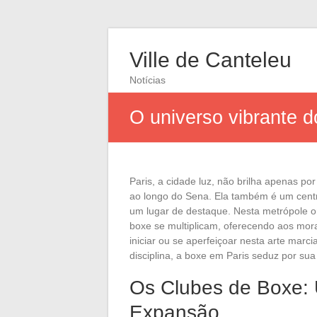
Ville de Canteleu
Notícias
O universo vibrante 
Paris, a cidade luz, não brilha apenas p
ao longo do Sena. Ela também é um cent
um lugar de destaque. Nesta metrópole o
boxe se multiplicam, oferecendo aos mor
iniciar ou se aperfeiçoar nesta arte marci
disciplina, a boxe em Paris seduz por su
Os Clubes de Boxe
Expansão