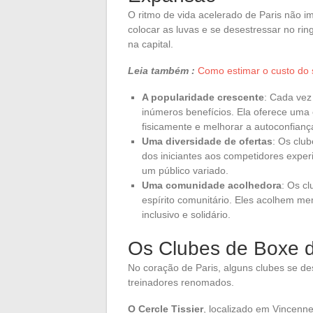
O ritmo de vida acelerado de Paris não
colocar as luvas e se desestressar no ri
na capital.
Leia também :
Como estimar o custo do
A popularidade crescente
: Cada vez
inúmeros benefícios. Ela oferece uma 
fisicamente e melhorar a autoconfianç
Uma diversidade de ofertas
: Os club
dos iniciantes aos competidores experi
um público variado.
Uma comunidade acolhedora
: Os c
espírito comunitário. Eles acolhem m
inclusivo e solidário.
Os Clubes de Boxe 
No coração de Paris, alguns clubes se de
treinadores renomados.
O Cercle Tissier
, localizado em Vincenn