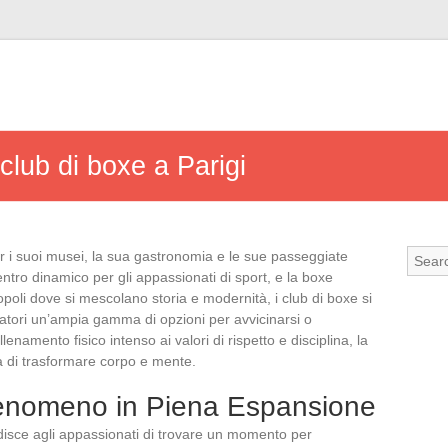
 club di boxe a Parigi
 per i suoi musei, la sua gastronomia e le sue passeggiate
tro dinamico per gli appassionati di sport, e la boxe
opoli dove si mescolano storia e modernità, i club di boxe si
sitatori un’ampia gamma di opzioni per avvicinarsi o
lenamento fisico intenso ai valori di rispetto e disciplina, la
tà di trasformare corpo e mente.
Fenomeno in Piena Espansione
pedisce agli appassionati di trovare un momento per