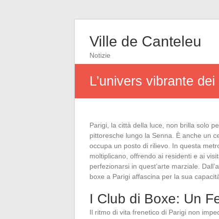
Ville de Canteleu
Notizie
L’univers vibrante dei
Parigi, la città della luce, non brilla solo
pittoresche lungo la Senna. È anche un cen
occupa un posto di rilievo. In questa metr
moltiplicano, offrendo ai residenti e ai vi
perfezionarsi in quest’arte marziale. Dall’al
boxe a Parigi affascina per la sua capaci
I Club di Boxe: Un 
Il ritmo di vita frenetico di Parigi non im