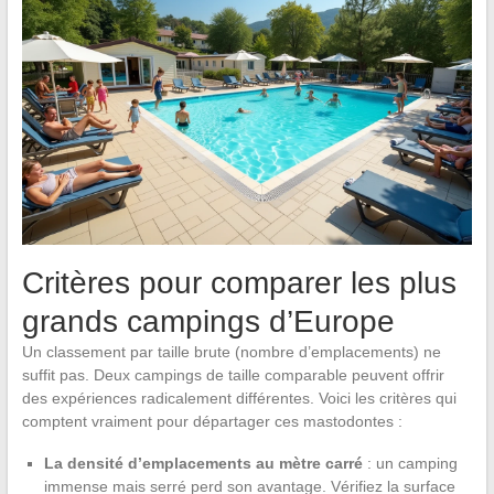
Critères pour comparer les plus
grands campings d’Europe
Un classement par taille brute (nombre d’emplacements) ne
suffit pas. Deux campings de taille comparable peuvent offrir
des expériences radicalement différentes. Voici les critères qui
comptent vraiment pour départager ces mastodontes :
La densité d’emplacements au mètre carré
: un camping
immense mais serré perd son avantage. Vérifiez la surface