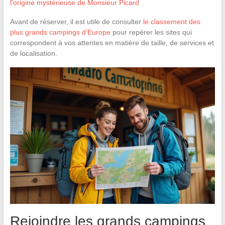
l'origine mystérieuse de Monsieur Picard
Avant de réserver, il est utile de consulter
le classement des
plus grands campings d’Europe
pour repérer les sites qui
correspondent à vos attentes en matière de taille, de services et
de localisation.
Rejoindre les grands campings