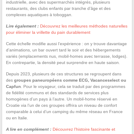
industrielle, avec des supermarchés intégrés, plusieurs
restaurants, des clubs enfants par tranche d’âge et des
complexes aquatiques à toboggan.
Lire également :
Découvrez les meilleures méthodes naturelles
pour éliminer la vrillette du pain durablement
Cette échelle modifie aussi l’expérience : on y trouve davantage
d’animations, un bar ouvert tard le soir et des hébergements
variés (emplacements nus, mobil-homes avec terrasse, lodges).
En contrepartie, la densité peut surprendre en haute saison.
Depuis 2023, plusieurs de ces structures se regroupent dans
des
groupes paneuropéens comme ECG, Vacanceselect ou
Capfun
. Pour le voyageur, cela se traduit par des programmes
de fidélité communs et des standards de services plus
homogènes d’un pays à l’autre. Un mobil-home réservé en
Croatie via l’un de ces groupes offrira un niveau de confort
comparable à celui d’un camping du même réseau en France
ou en Italie.
A lire en complément :
Découvrez l'histoire fascinante et