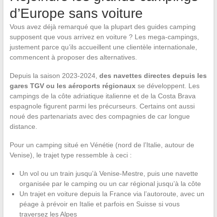
d’Europe sans voiture
Vous avez déjà remarqué que la plupart des guides camping
supposent que vous arrivez en voiture ? Les mega-campings,
justement parce qu’ils accueillent une clientèle internationale,
commencent à proposer des alternatives.
Depuis la saison 2023-2024,
des navettes directes depuis les
gares TGV ou les aéroports régionaux
se développent. Les
campings de la côte adriatique italienne et de la Costa Brava
espagnole figurent parmi les précurseurs. Certains ont aussi
noué des partenariats avec des compagnies de car longue
distance.
Pour un camping situé en Vénétie (nord de l’Italie, autour de
Venise), le trajet type ressemble à ceci :
Un vol ou un train jusqu’à Venise-Mestre, puis une navette
organisée par le camping ou un car régional jusqu’à la côte
Un trajet en voiture depuis la France via l’autoroute, avec un
péage à prévoir en Italie et parfois en Suisse si vous
traversez les Alpes