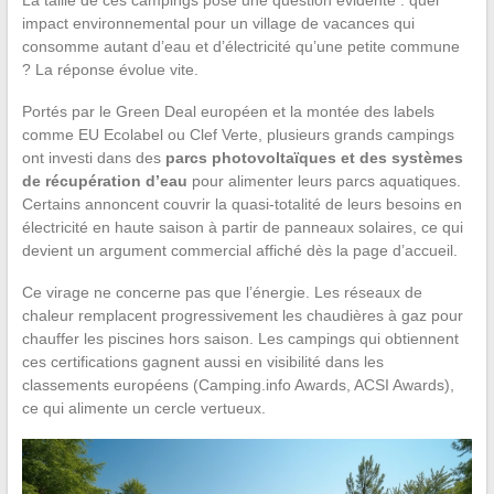
La taille de ces campings pose une question évidente : quel
impact environnemental pour un village de vacances qui
consomme autant d’eau et d’électricité qu’une petite commune
? La réponse évolue vite.
Portés par le Green Deal européen et la montée des labels
comme EU Ecolabel ou Clef Verte, plusieurs grands campings
ont investi dans des
parcs photovoltaïques et des systèmes
de récupération d’eau
pour alimenter leurs parcs aquatiques.
Certains annoncent couvrir la quasi-totalité de leurs besoins en
électricité en haute saison à partir de panneaux solaires, ce qui
devient un argument commercial affiché dès la page d’accueil.
Ce virage ne concerne pas que l’énergie. Les réseaux de
chaleur remplacent progressivement les chaudières à gaz pour
chauffer les piscines hors saison. Les campings qui obtiennent
ces certifications gagnent aussi en visibilité dans les
classements européens (Camping.info Awards, ACSI Awards),
ce qui alimente un cercle vertueux.