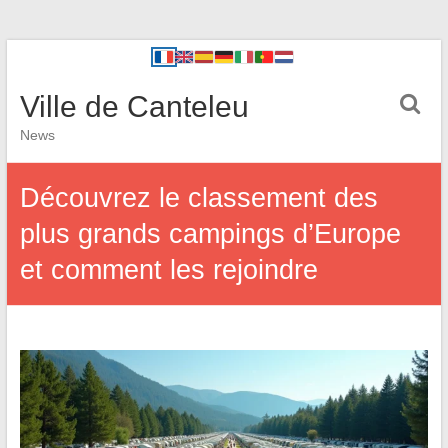
Ville de Canteleu
News
Découvrez le classement des
plus grands campings d’Europe
et comment les rejoindre