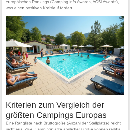
europäischen Rankings (Camping.info Awards, ACSI Awards),
was einen positiven Kreislauf fördert.
Kriterien zum Vergleich der
größten Campings Europas
Eine Rangliste nach Bruttogröße (Anzahl der Stellplätze) reicht
nicht aus. Zwei Campingplätze ähnlicher Größe können radikal