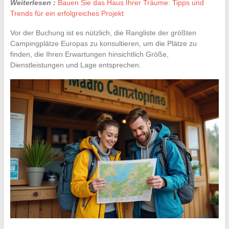
Weiterlesen :
Bauen Sie das Haus Ihrer Träume: Tipps und
Trends für ein erfolgreiches Projekt
Vor der Buchung ist es nützlich, die Rangliste der größten
Campingplätze Europas zu konsultieren, um die Plätze zu
finden, die Ihren Erwartungen hinsichtlich Größe,
Dienstleistungen und Lage entsprechen.