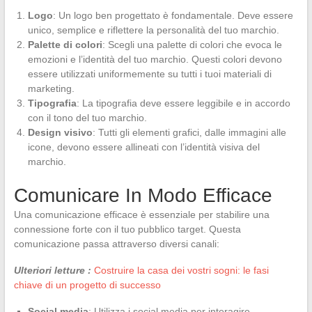
Logo
: Un logo ben progettato è fondamentale. Deve essere
unico, semplice e riflettere la personalità del tuo marchio.
Palette di colori
: Scegli una palette di colori che evoca le
emozioni e l’identità del tuo marchio. Questi colori devono
essere utilizzati uniformemente su tutti i tuoi materiali di
marketing.
Tipografia
: La tipografia deve essere leggibile e in accordo
con il tono del tuo marchio.
Design visivo
: Tutti gli elementi grafici, dalle immagini alle
icone, devono essere allineati con l’identità visiva del
marchio.
Comunicare In Modo Efficace
Una comunicazione efficace è essenziale per stabilire una
connessione forte con il tuo pubblico target. Questa
comunicazione passa attraverso diversi canali:
Ulteriori letture :
Costruire la casa dei vostri sogni: le fasi
chiave di un progetto di successo
Social media
: Utilizza i social media per interagire