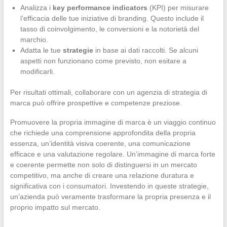
Analizza i
key performance indicators
(KPI) per misurare
l’efficacia delle tue iniziative di branding. Questo include il
tasso di coinvolgimento, le conversioni e la notorietà del
marchio.
Adatta le tue
strategie
in base ai dati raccolti. Se alcuni
aspetti non funzionano come previsto, non esitare a
modificarli.
Per risultati ottimali, collaborare con un agenzia di strategia di
marca può offrire prospettive e competenze preziose.
Promuovere la propria immagine di marca è un viaggio continuo
che richiede una comprensione approfondita della propria
essenza, un’identità visiva coerente, una comunicazione
efficace e una valutazione regolare. Un’immagine di marca forte
e coerente permette non solo di distinguersi in un mercato
competitivo, ma anche di creare una relazione duratura e
significativa con i consumatori. Investendo in queste strategie,
un’azienda può veramente trasformare la propria presenza e il
proprio impatto sul mercato.