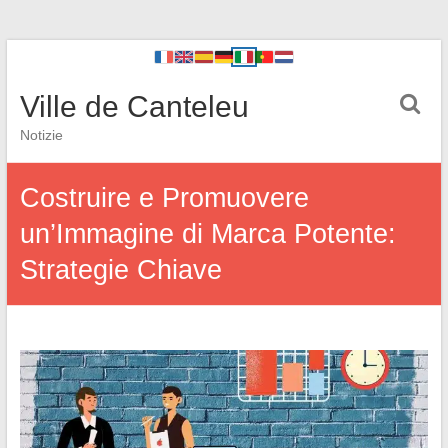
Ville de Canteleu
Notizie
Costruire e Promuovere
un’Immagine di Marca Potente:
Strategie Chiave