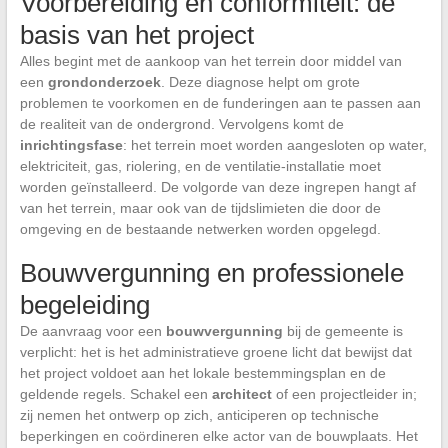
Voorbereiding en conformiteit: de
basis van het project
Alles begint met de aankoop van het terrein door middel van
een
grondonderzoek
. Deze diagnose helpt om grote
problemen te voorkomen en de funderingen aan te passen aan
de realiteit van de ondergrond. Vervolgens komt de
inrichtingsfase
: het terrein moet worden aangesloten op water,
elektriciteit, gas, riolering, en de ventilatie-installatie moet
worden geïnstalleerd. De volgorde van deze ingrepen hangt af
van het terrein, maar ook van de tijdslimieten die door de
omgeving en de bestaande netwerken worden opgelegd.
Bouwvergunning en professionele
begeleiding
De aanvraag voor een
bouwvergunning
bij de gemeente is
verplicht: het is het administratieve groene licht dat bewijst dat
het project voldoet aan het lokale bestemmingsplan en de
geldende regels. Schakel een
architect
of een projectleider in;
zij nemen het ontwerp op zich, anticiperen op technische
beperkingen en coördineren elke actor van de bouwplaats. Het