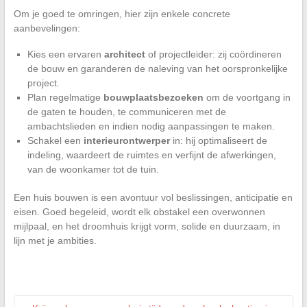
Om je goed te omringen, hier zijn enkele concrete
aanbevelingen:
Kies een ervaren
architect
of projectleider: zij coördineren
de bouw en garanderen de naleving van het oorspronkelijke
project.
Plan regelmatige
bouwplaatsbezoeken
om de voortgang in
de gaten te houden, te communiceren met de
ambachtslieden en indien nodig aanpassingen te maken.
Schakel een
interieurontwerper
in: hij optimaliseert de
indeling, waardeert de ruimtes en verfijnt de afwerkingen,
van de woonkamer tot de tuin.
Een huis bouwen is een avontuur vol beslissingen, anticipatie en
eisen. Goed begeleid, wordt elk obstakel een overwonnen
mijlpaal, en het droomhuis krijgt vorm, solide en duurzaam, in
lijn met je ambities.