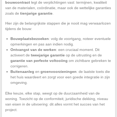
bouwcontract
legt de verplichtingen vast: termijnen, kwaliteit
van de materialen, coördinatie, maar ook de wettelijke garanties
zoals de
tienjarige garantie
.
Hier zijn de belangrijkste stappen die je nooit mag verwaarlozen
tijdens de bouw:
Bouwplaatsbezoeken
: volg de voortgang, noteer eventuele
opmerkingen en pas aan indien nodig.
Ontvangst van de werken
: een cruciaal moment. Dit
activeert de
tweejarige garantie
op de uitrusting en de
garantie van perfecte voltooiing
om zichtbare gebreken te
corrigeren.
Buitenaanleg
en
groenvoorzieningen
: de laatste toets die
het huis waardeert en zorgt voor een goede integratie in zijn
omgeving.
Elke keuze, elke stap, weegt op de duurzaamheid van de
woning. Toezicht op de conformiteit, juridische dekking, niveau
van eisen in de uitvoering: dit alles vormt het succes van het
project.