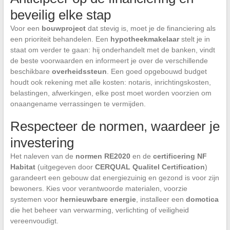
beveilig elke stap
Voor een
bouwproject
dat stevig is, moet je de financiering als
een prioriteit behandelen. Een
hypotheekmakelaar
stelt je in
staat om verder te gaan: hij onderhandelt met de banken, vindt
de beste voorwaarden en informeert je over de verschillende
beschikbare
overheidssteun
. Een goed opgebouwd budget
houdt ook rekening met alle kosten: notaris, inrichtingskosten,
belastingen, afwerkingen, elke post moet worden voorzien om
onaangename verrassingen te vermijden.
Respecteer de normen, waardeer je
investering
Het naleven van de
normen RE2020
en de
certificering NF
Habitat
(uitgegeven door
CERQUAL Qualitel Certification
)
garandeert een gebouw dat energiezuinig en gezond is voor zijn
bewoners. Kies voor verantwoorde materialen, voorzie
systemen voor
hernieuwbare energie
, installeer een
domotica
die het beheer van verwarming, verlichting of veiligheid
vereenvoudigt.