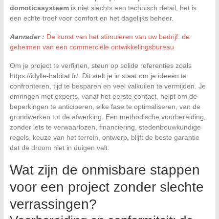
domoticasysteem
is niet slechts een technisch detail, het is
een echte troef voor comfort en het dagelijks beheer.
Aanrader :
De kunst van het stimuleren van uw bedrijf: de
geheimen van een commerciële ontwikkelingsbureau
Om je project te verfijnen, steun op solide referenties zoals
https://idylle-habitat.fr/. Dit stelt je in staat om je ideeën te
confronteren, tijd te besparen en veel valkuilen te vermijden. Je
omringen met experts, vanaf het eerste contact, helpt om de
beperkingen te anticiperen, elke fase te optimaliseren, van de
grondwerken tot de afwerking. Een methodische voorbereiding,
zonder iets te verwaarlozen, financiering, stedenbouwkundige
regels, keuze van het terrein, ontwerp, blijft de beste garantie
dat de droom niet in duigen valt.
Wat zijn de onmisbare stappen
voor een project zonder slechte
verrassingen?