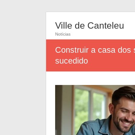
Ville de Canteleu
Notícias
Construir a casa dos
sucedido