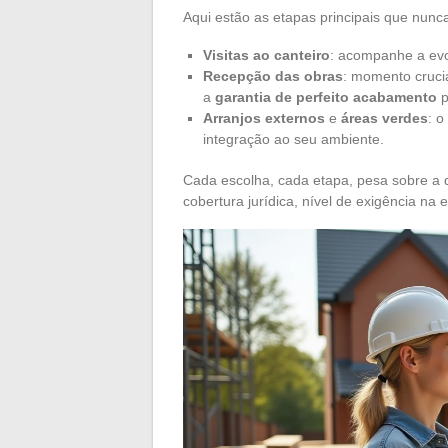
Aqui estão as etapas principais que nunc
Visitas ao canteiro
: acompanhe a evo
Recepção das obras
: momento crucia
a
garantia de perfeito acabamento
p
Arranjos externos
e
áreas verdes
: o
integração ao seu ambiente.
Cada escolha, cada etapa, pesa sobre a d
cobertura jurídica, nível de exigência na