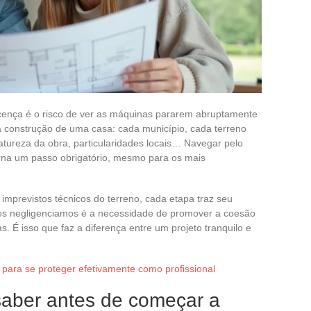
cença é o risco de ver as máquinas pararem abruptamente
a construção de uma casa: cada município, cada terreno
natureza da obra, particularidades locais… Navegar pelo
torna um passo obrigatório, mesmo para os mais
imprevistos técnicos do terreno, cada etapa traz seu
zes negligenciamos é a necessidade de promover a coesão
as. É isso que faz a diferença entre um projeto tranquilo e
para se proteger efetivamente como profissional
saber antes de começar a