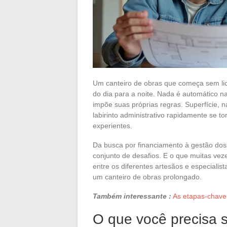
Um canteiro de obras que começa sem li
do dia para a noite. Nada é automático n
impõe suas próprias regras. Superfície, 
labirinto administrativo rapidamente se 
experientes.
Da busca por financiamento à gestão dos 
conjunto de desafios. E o que muitas ve
entre os diferentes artesãos e especialist
um canteiro de obras prolongado.
Também interessante :
As etapas-chave 
O que você precisa 