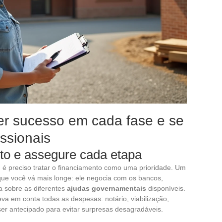
ter sucesso em cada fase e se
issionais
to e assegure cada etapa
 é preciso tratar o financiamento como uma prioridade. Um
ue você vá mais longe: ele negocia com os bancos,
a sobre as diferentes
ajudas governamentais
disponíveis.
 em conta todas as despesas: notário, viabilização,
er antecipado para evitar surpresas desagradáveis.