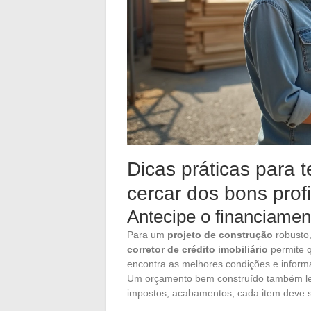
Dicas práticas para 
cercar dos bons prof
Antecipe o financiamen
Para um
projeto de construção
robusto,
corretor de crédito imobiliário
permite q
encontra as melhores condições e inform
Um orçamento bem construído também leva
impostos, acabamentos, cada item deve s