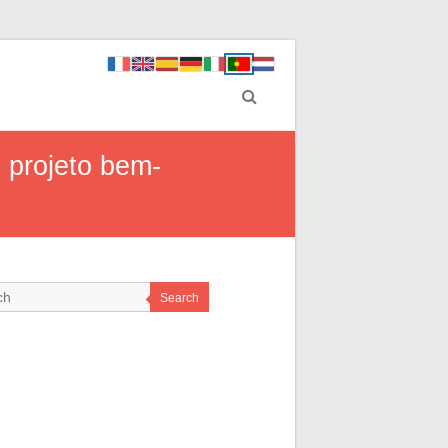
 projeto bem-
Search