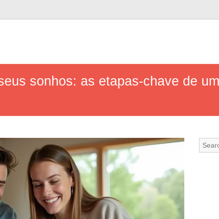
 seus sonhos: as etapas-chave de um