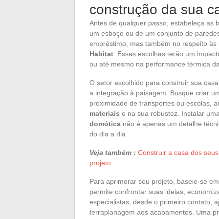
construção da sua c
Antes de qualquer passo, estabeleça as
um esboço ou de um conjunto de paredes
empréstimo, mas também no respeito às
Habitat
. Essas escolhas terão um impacto
ou até mesmo na performance térmica da
O setor escolhido para construir sua casa 
a integração à paisagem. Busque criar um
proximidade de transportes ou escolas, 
materiais
e na sua robustez. Instalar um
domótica
não é apenas um detalhe técni
do dia a dia.
Veja também :
Construir a casa dos seus
projeto
Para aprimorar seu projeto, baseie-se em r
permite confrontar suas ideias, economiz
especialistas, desde o primeiro contato, a
terraplanagem aos acabamentos. Uma pre