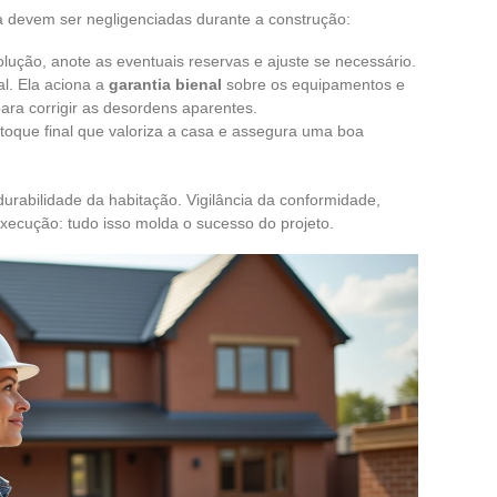
a devem ser negligenciadas durante a construção:
lução, anote as eventuais reservas e ajuste se necessário.
l. Ela aciona a
garantia bienal
sobre os equipamentos e
ara corrigir as desordens aparentes.
 toque final que valoriza a casa e assegura uma boa
urabilidade da habitação. Vigilância da conformidade,
 execução: tudo isso molda o sucesso do projeto.