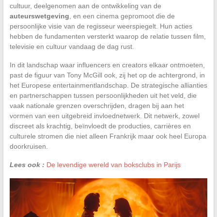
cultuur, deelgenomen aan de ontwikkeling van de
auteurswetgeving
, en een cinema gepromoot die de
persoonlijke visie van de regisseur weerspiegelt. Hun acties
hebben de fundamenten versterkt waarop de relatie tussen film,
televisie en cultuur vandaag de dag rust.
In dit landschap waar influencers en creators elkaar ontmoeten,
past de figuur van Tony McGill ook, zij het op de achtergrond, in
het Europese entertainmentlandschap. De strategische allianties
en partnerschappen tussen persoonlijkheden uit het veld, die
vaak nationale grenzen overschrijden, dragen bij aan het
vormen van een uitgebreid invloednetwerk. Dit netwerk, zowel
discreet als krachtig, beïnvloedt de producties, carrières en
culturele stromen die niet alleen Frankrijk maar ook heel Europa
doorkruisen.
Lees ook :
De levendige wereld van boksclubs in Parijs