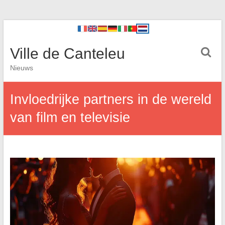
Ville de Canteleu
Nieuws
Invloedrijke partners in de wereld
van film en televisie