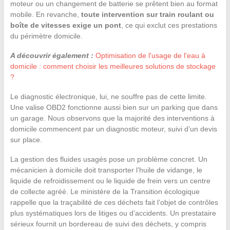
moteur ou un changement de batterie se prêtent bien au format
mobile. En revanche,
toute intervention sur train roulant ou
boîte de vitesses exige un pont
, ce qui exclut ces prestations
du périmètre domicile.
A découvrir également :
Optimisation de l'usage de l'eau à
domicile : comment choisir les meilleures solutions de stockage
?
Le diagnostic électronique, lui, ne souffre pas de cette limite.
Une valise OBD2 fonctionne aussi bien sur un parking que dans
un garage. Nous observons que la majorité des interventions à
domicile commencent par un diagnostic moteur, suivi d’un devis
sur place.
La gestion des fluides usagés pose un problème concret. Un
mécanicien à domicile doit transporter l’huile de vidange, le
liquide de refroidissement ou le liquide de frein vers un centre
de collecte agréé. Le ministère de la Transition écologique
rappelle que la traçabilité de ces déchets fait l’objet de contrôles
plus systématiques lors de litiges ou d’accidents. Un prestataire
sérieux fournit un bordereau de suivi des déchets, y compris