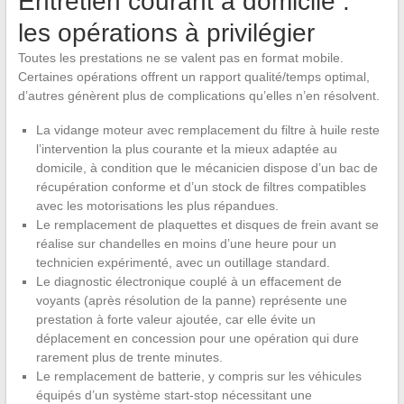
Entretien courant à domicile :
les opérations à privilégier
Toutes les prestations ne se valent pas en format mobile.
Certaines opérations offrent un rapport qualité/temps optimal,
d’autres génèrent plus de complications qu’elles n’en résolvent.
La vidange moteur avec remplacement du filtre à huile reste
l’intervention la plus courante et la mieux adaptée au
domicile, à condition que le mécanicien dispose d’un bac de
récupération conforme et d’un stock de filtres compatibles
avec les motorisations les plus répandues.
Le remplacement de plaquettes et disques de frein avant se
réalise sur chandelles en moins d’une heure pour un
technicien expérimenté, avec un outillage standard.
Le diagnostic électronique couplé à un effacement de
voyants (après résolution de la panne) représente une
prestation à forte valeur ajoutée, car elle évite un
déplacement en concession pour une opération qui dure
rarement plus de trente minutes.
Le remplacement de batterie, y compris sur les véhicules
équipés d’un système start-stop nécessitant une