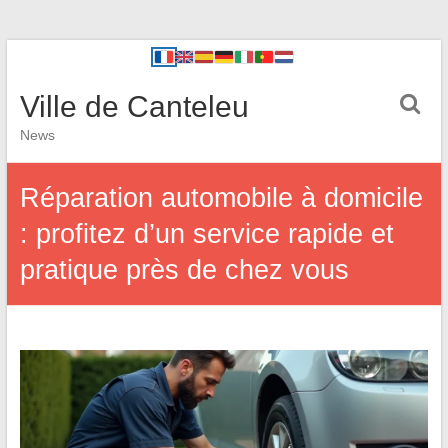
Ville de Canteleu
News
Réparation automobile à domicile
: profitez d’un service rapide et
pratique près de chez vous