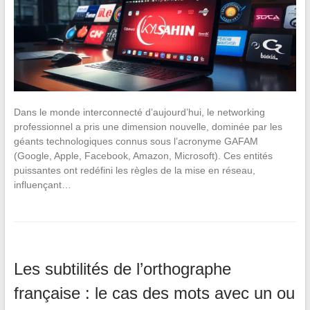
Dans le monde interconnecté d’aujourd’hui, le networking
professionnel a pris une dimension nouvelle, dominée par les
géants technologiques connus sous l’acronyme GAFAM
(Google, Apple, Facebook, Amazon, Microsoft). Ces entités
puissantes ont redéfini les règles de la mise en réseau,
influençant…
Les subtilités de l’orthographe
française : le cas des mots avec un ou